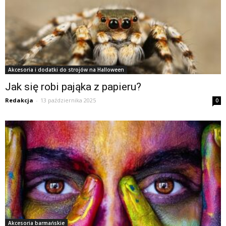
Akcesoria i dodatki do strojów na Halloween
Jak się robi pająka z papieru?
Redakcja
-
13 października 2025
0
Akcesoria barmańskie