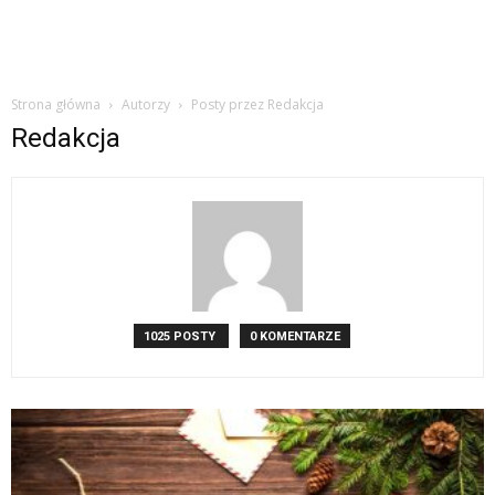
Strona główna
Autorzy
Posty przez Redakcja
Redakcja
1025 POSTY
0 KOMENTARZE