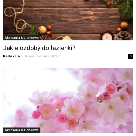
Akcesoria łazienkowe
Jakie ozdoby do łazienki?
Redakcja
-
16 października 2025
0
Akcesoria łazienkowe