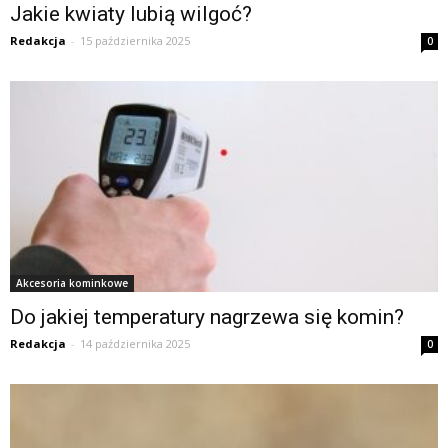
Jakie kwiaty lubią wilgoć?
Redakcja
-
15 października 2025
0
Akcesoria kominkowe
Do jakiej temperatury nagrzewa się komin?
Redakcja
-
14 października 2025
0