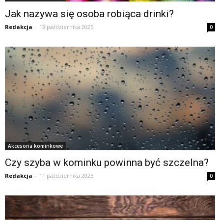
Jak nazywa się osoba robiąca drinki?
Redakcja
-
13 października 2025
0
Akcesoria kominkowe
Czy szyba w kominku powinna być szczelna?
Redakcja
-
11 października 2025
0