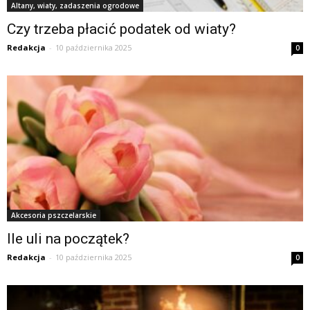
Altany, wiaty, zadaszenia ogrodowe
Czy trzeba płacić podatek od wiaty?
Redakcja
-
10 października 2025
0
Akcesoria pszczelarskie
Ile uli na początek?
Redakcja
-
10 października 2025
0