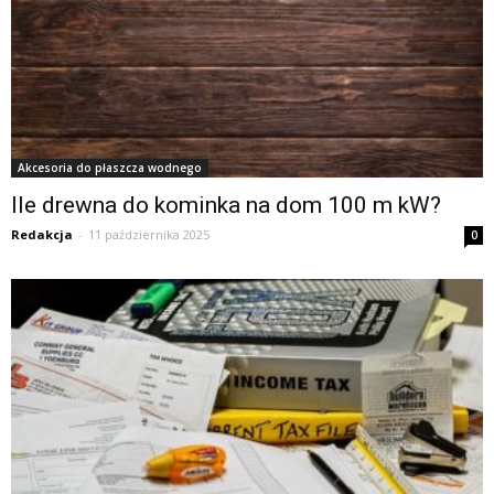
Akcesoria do płaszcza wodnego
Ile drewna do kominka na dom 100 m kW?
Redakcja
-
11 października 2025
0