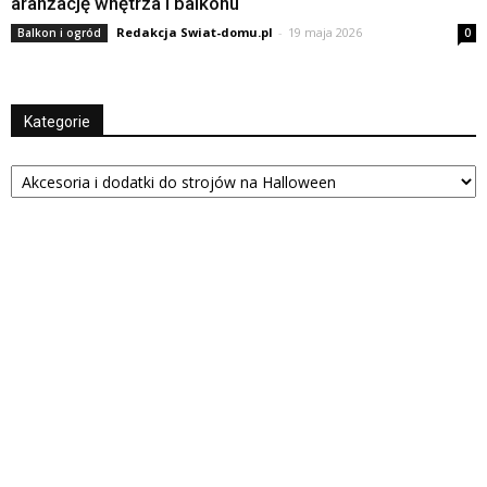
aranżację wnętrza i balkonu
Redakcja Swiat-domu.pl
-
19 maja 2026
Balkon i ogród
0
Kategorie
Kategorie