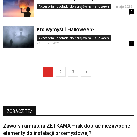
1 maja 2025
Akcesoria i dodatki do strojów na Halloween
0
Kto wymyślił Halloween?
Akcesoria i dodatki do strojów na Halloween
20 marca 2025
0
1
2
3
ZOBACZ TEŻ
Zawory i armatura ZETKAMA – jak dobrać niezawodne
elementy do instalacji przemysłowej?