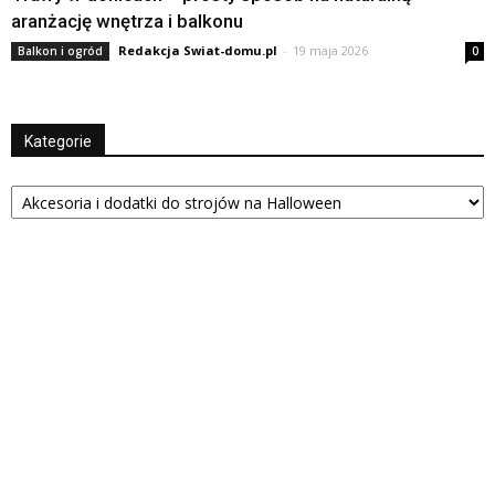
aranżację wnętrza i balkonu
Redakcja Swiat-domu.pl
-
19 maja 2026
Balkon i ogród
0
Kategorie
Kategorie