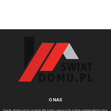
O NAS
Swiat-domu.pl to portal dla ludzi ceniących sobie minimalistyczne,