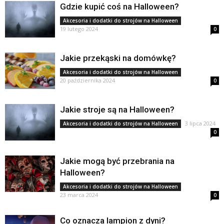
Gdzie kupić coś na Halloween?
Akcesoria i dodatki do strojów na Halloween
19 lutego 2024
0
Jakie przekąski na domówkę?
Akcesoria i dodatki do strojów na Halloween
20 października 2024
0
Jakie stroje są na Halloween?
3 lipca 2024
Akcesoria i dodatki do strojów na Halloween
0
Jakie mogą być przebrania na
Halloween?
Akcesoria i dodatki do strojów na Halloween
23 marca 2024
0
Co oznacza lampion z dyni?