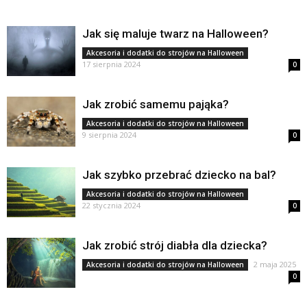
Jak się maluje twarz na Halloween?
Akcesoria i dodatki do strojów na Halloween
17 sierpnia 2024
0
Jak zrobić samemu pająka?
Akcesoria i dodatki do strojów na Halloween
9 sierpnia 2024
0
Jak szybko przebrać dziecko na bal?
Akcesoria i dodatki do strojów na Halloween
22 stycznia 2024
0
Jak zrobić strój diabła dla dziecka?
2 maja 2025
Akcesoria i dodatki do strojów na Halloween
0