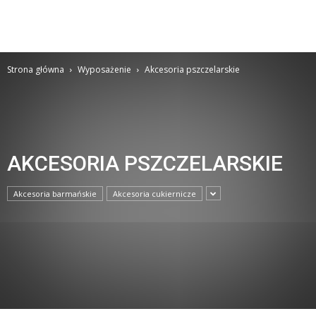
Strona główna
Wyposażenie
Akcesoria pszczelarskie
AKCESORIA PSZCZELARSKIE
Akcesoria barmańskie
Akcesoria cukiernicze