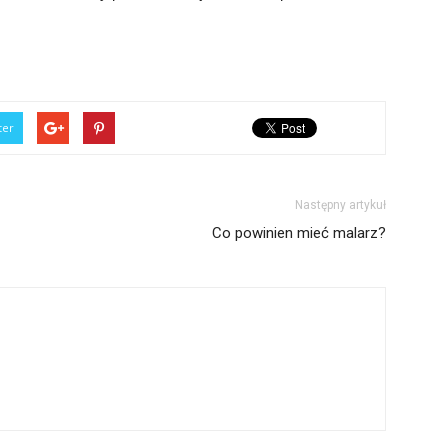
ter
Następny artykuł
Co powinien mieć malarz?