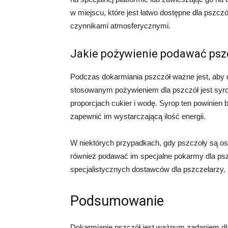
w miejscu, które jest łatwo dostępne dla pszcz
czynnikami atmosferycznymi.
Jakie pożywienie podawać ps
Podczas dokarmiania pszczół ważne jest, aby 
stosowanym pożywieniem dla pszczół jest syr
proporcjach cukier i wodę. Syrop ten powinien
zapewnić im wystarczającą ilość energii.
W niektórych przypadkach, gdy pszczoły są o
również podawać im specjalne pokarmy dla psz
specjalistycznych dostawców dla pszczelarzy.
Podsumowanie
Dokarmianie pszczół jest ważnym zadaniem dla