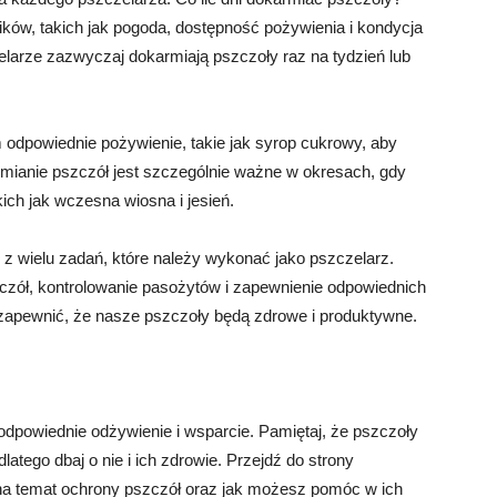
ików, takich jak pogoda, dostępność pożywienia i kondycja
zelarze zazwyczaj dokarmiają pszczoły raz na tydzień lub
odpowiednie pożywienie, takie jak syrop cukrowy, aby
rmianie pszczół jest szczególnie ważne w okresach, gdy
ich jak wczesna wiosna i jesień.
o z wielu zadań, które należy wykonać jako pszczelarz.
czół, kontrolowanie pasożytów i zapewnienie odpowiednich
apewnić, że nasze pszczoły będą zdrowe i produktywne.
odpowiednie odżywienie i wsparcie. Pamiętaj, że pszczoły
tego dbaj o nie i ich zdrowie. Przejdź do strony
j na temat ochrony pszczół oraz jak możesz pomóc w ich