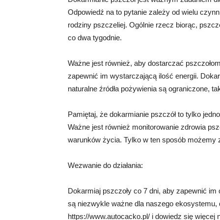
Odpowiedź na to pytanie zależy od wielu czynn
rodziny pszczeliej. Ogólnie rzecz biorąc, pszc
co dwa tygodnie.
Ważne jest również, aby dostarczać pszczołom 
zapewnić im wystarczającą ilość energii. Doka
naturalne źródła pożywienia są ograniczone, tak
Pamiętaj, że dokarmianie pszczół to tylko jedn
Ważne jest również monitorowanie zdrowia psz
warunków życia. Tylko w ten sposób możemy z
Wezwanie do działania:
Dokarmiaj pszczoły co 7 dni, aby zapewnić im 
są niezwykle ważne dla naszego ekosystemu, dla
https://www.autocacko.pl/ i dowiedz się więce