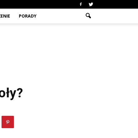
ENIE
PORADY
oły?