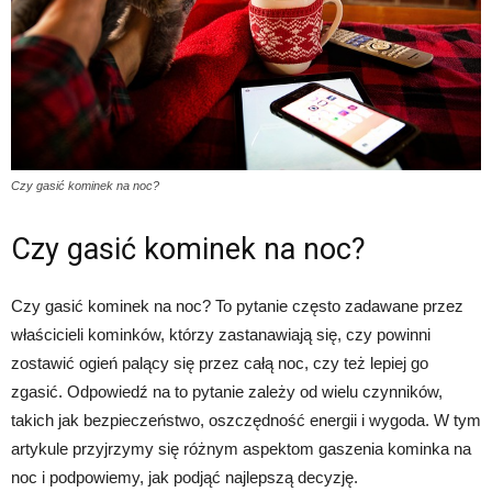
Czy gasić kominek na noc?
Czy gasić kominek na noc?
Czy gasić kominek na noc? To pytanie często zadawane przez
właścicieli kominków, którzy zastanawiają się, czy powinni
zostawić ogień palący się przez całą noc, czy też lepiej go
zgasić. Odpowiedź na to pytanie zależy od wielu czynników,
takich jak bezpieczeństwo, oszczędność energii i wygoda. W tym
artykule przyjrzymy się różnym aspektom gaszenia kominka na
noc i podpowiemy, jak podjąć najlepszą decyzję.