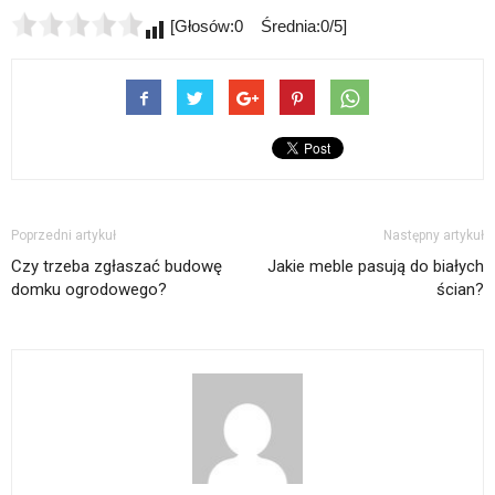
[Głosów:0 Średnia:0/5]
Poprzedni artykuł
Następny artykuł
Czy trzeba zgłaszać budowę
Jakie meble pasują do białych
domku ogrodowego?
ścian?