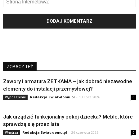
ZOBACZ TEŻ
Zawory i armatura ZETKAMA – jak dobrać niezawodne
elementy do instalacji przemysłowej?
Redakcja Swiat-domu.pl
-
13 lipca 2026
Wyposażenie
0
Jak urządzić funkcjonalny pokój dziecka? Meble, które
sprawdzą się przez lata
Redakcja Swiat-domu.pl
-
26 czerwca 2026
Wnętrza
0