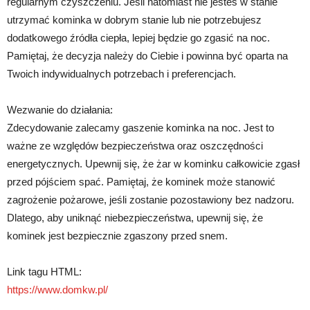
regularnym czyszczeniu. Jeśli natomiast nie jesteś w stanie
utrzymać kominka w dobrym stanie lub nie potrzebujesz
dodatkowego źródła ciepła, lepiej będzie go zgasić na noc.
Pamiętaj, że decyzja należy do Ciebie i powinna być oparta na
Twoich indywidualnych potrzebach i preferencjach.
Wezwanie do działania:
Zdecydowanie zalecamy gaszenie kominka na noc. Jest to
ważne ze względów bezpieczeństwa oraz oszczędności
energetycznych. Upewnij się, że żar w kominku całkowicie zgasł
przed pójściem spać. Pamiętaj, że kominek może stanowić
zagrożenie pożarowe, jeśli zostanie pozostawiony bez nadzoru.
Dlatego, aby uniknąć niebezpieczeństwa, upewnij się, że
kominek jest bezpiecznie zgaszony przed snem.
Link tagu HTML:
https://www.domkw.pl/