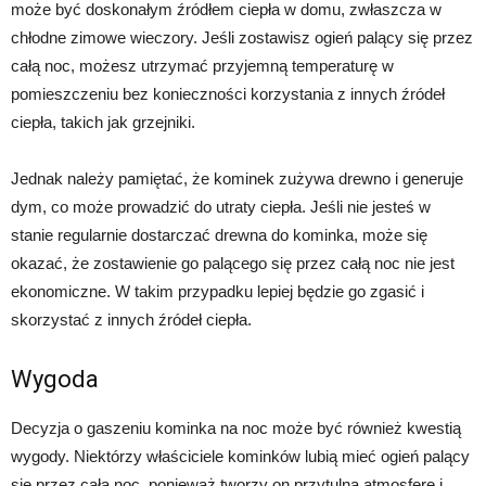
może być doskonałym źródłem ciepła w domu, zwłaszcza w
chłodne zimowe wieczory. Jeśli zostawisz ogień palący się przez
całą noc, możesz utrzymać przyjemną temperaturę w
pomieszczeniu bez konieczności korzystania z innych źródeł
ciepła, takich jak grzejniki.
Jednak należy pamiętać, że kominek zużywa drewno i generuje
dym, co może prowadzić do utraty ciepła. Jeśli nie jesteś w
stanie regularnie dostarczać drewna do kominka, może się
okazać, że zostawienie go palącego się przez całą noc nie jest
ekonomiczne. W takim przypadku lepiej będzie go zgasić i
skorzystać z innych źródeł ciepła.
Wygoda
Decyzja o gaszeniu kominka na noc może być również kwestią
wygody. Niektórzy właściciele kominków lubią mieć ogień palący
się przez całą noc, ponieważ tworzy on przytulną atmosferę i