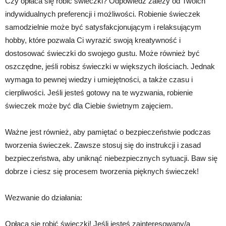
Czy opłaca się robić świeczki? Odpowiedź zależy od Twoich
indywidualnych preferencji i możliwości. Robienie świeczek
samodzielnie może być satysfakcjonującym i relaksującym
hobby, które pozwala Ci wyrazić swoją kreatywność i
dostosować świeczki do swojego gustu. Może również być
oszczędne, jeśli robisz świeczki w większych ilościach. Jednak
wymaga to pewnej wiedzy i umiejętności, a także czasu i
cierpliwości. Jeśli jesteś gotowy na te wyzwania, robienie
świeczek może być dla Ciebie świetnym zajęciem.
Ważne jest również, aby pamiętać o bezpieczeństwie podczas
tworzenia świeczek. Zawsze stosuj się do instrukcji i zasad
bezpieczeństwa, aby uniknąć niebezpiecznych sytuacji. Baw się
dobrze i ciesz się procesem tworzenia pięknych świeczek!
Wezwanie do działania:
Opłaca się robić świeczki! Jeśli jesteś zainteresowany/a