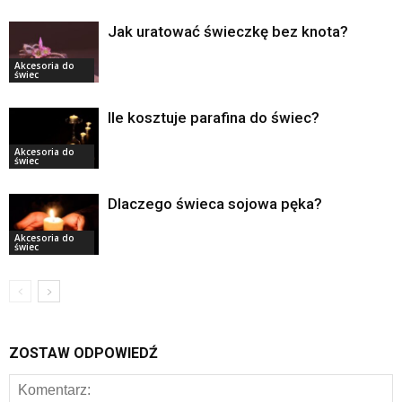
Jak uratować świeczkę bez knota?
Akcesoria do
świec
Ile kosztuje parafina do świec?
Akcesoria do
świec
Dlaczego świeca sojowa pęka?
Akcesoria do
świec
ZOSTAW ODPOWIEDŹ