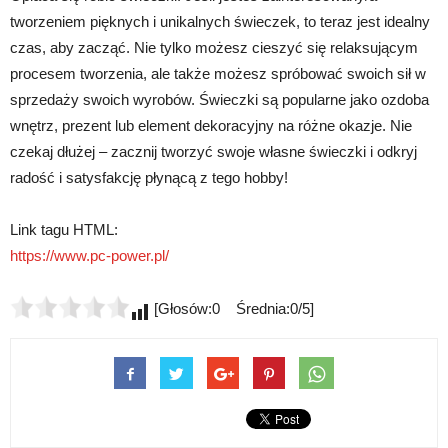
tworzeniem pięknych i unikalnych świeczek, to teraz jest idealny
czas, aby zacząć. Nie tylko możesz cieszyć się relaksującym
procesem tworzenia, ale także możesz spróbować swoich sił w
sprzedaży swoich wyrobów. Świeczki są popularne jako ozdoba
wnętrz, prezent lub element dekoracyjny na różne okazje. Nie
czekaj dłużej – zacznij tworzyć swoje własne świeczki i odkryj
radość i satysfakcję płynącą z tego hobby!
Link tagu HTML:
https://www.pc-power.pl/
[Głosów:0 Średnia:0/5]