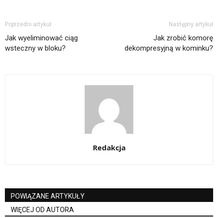
Poprzedni artykuł
Następny artykuł
Jak wyeliminować ciąg
Jak zrobić komorę
wsteczny w bloku?
dekompresyjną w kominku?
Redakcja
POWIĄZANE ARTYKUŁY
WIĘCEJ OD AUTORA