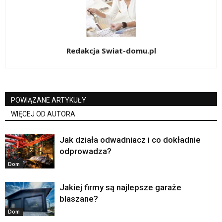
Redakcja Swiat-domu.pl
POWIĄZANE ARTYKUŁY
WIĘCEJ OD AUTORA
Jak działa odwadniacz i co dokładnie
odprowadza?
Dom
Jakiej firmy są najlepsze garaże
blaszane?
Dom