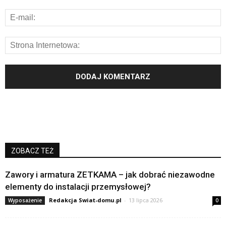
ZOBACZ TEŻ
Zawory i armatura ZETKAMA – jak dobrać niezawodne
elementy do instalacji przemysłowej?
Redakcja Swiat-domu.pl
-
13 lipca 2026
Wyposażenie
0