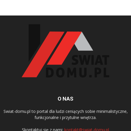
O NAS
Swiat-domu.pl to portal dla ludzi ceniących sobie minimalistyczne,
funkcjonalne i przytulne wnętrza.
Skontaktuj się z nami:
kontakt@swiat-domu.pl