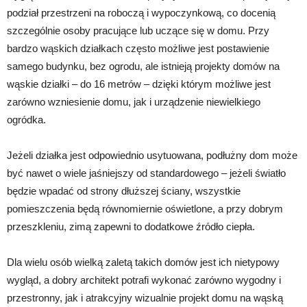
podział przestrzeni na roboczą i wypoczynkową, co docenią
szczególnie osoby pracujące lub uczące się w domu. Przy
bardzo wąskich działkach często możliwe jest postawienie
samego budynku, bez ogrodu, ale istnieją projekty domów na
wąskie działki – do 16 metrów – dzięki którym możliwe jest
zarówno wzniesienie domu, jak i urządzenie niewielkiego
ogródka.
Jeżeli działka jest odpowiednio usytuowana, podłużny dom może
być nawet o wiele jaśniejszy od standardowego – jeżeli światło
będzie wpadać od strony dłuższej ściany, wszystkie
pomieszczenia będą równomiernie oświetlone, a przy dobrym
przeszkleniu, zimą zapewni to dodatkowe źródło ciepła.
Dla wielu osób wielką zaletą takich domów jest ich nietypowy
wygląd, a dobry architekt potrafi wykonać zarówno wygodny i
przestronny, jak i atrakcyjny wizualnie projekt domu na wąską