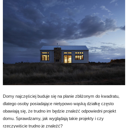
Domy najczęściej buduje się na planie zbliżonym do kwadratu,
dlatego osoby posiadające nietypowo wąską działkę często
obawiają się, że trudno im będzie znaleźć odpowiedni projekt
domu. Sprawdzamy, jak wyglądają takie projekty i czy
rzeczywiście trudno je znaleźć?