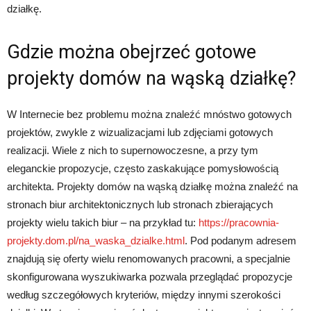
działkę.
Gdzie można obejrzeć gotowe
projekty domów na wąską działkę?
W Internecie bez problemu można znaleźć mnóstwo gotowych
projektów, zwykle z wizualizacjami lub zdjęciami gotowych
realizacji. Wiele z nich to supernowoczesne, a przy tym
eleganckie propozycje, często zaskakujące pomysłowością
architekta. Projekty domów na wąską działkę można znaleźć na
stronach biur architektonicznych lub stronach zbierających
projekty wielu takich biur – na przykład tu:
https://pracownia-
projekty.dom.pl/na_waska_dzialke.html
. Pod podanym adresem
znajdują się oferty wielu renomowanych pracowni, a specjalnie
skonfigurowana wyszukiwarka pozwala przeglądać propozycje
według szczegółowych kryteriów, między innymi szerokości