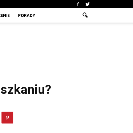
ENIE
PORADY
eszkaniu?