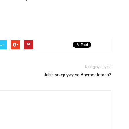
ter
Następny artykuł
Jakie przepływy na Anemostatach?