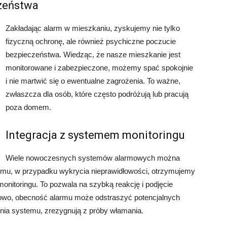
zeństwa
Zakładając alarm w mieszkaniu, zyskujemy nie tylko
fizyczną ochronę, ale również psychiczne poczucie
bezpieczeństwa. Wiedząc, że nasze mieszkanie jest
monitorowane i zabezpieczone, możemy spać spokojnie
i nie martwić się o ewentualne zagrożenia. To ważne,
zwłaszcza dla osób, które często podróżują lub pracują
poza domem.
Integracja z systemem monitoringu
Wiele nowoczesnych systemów alarmowych można
emu, w przypadku wykrycia nieprawidłowości, otrzymujemy
onitoringu. To pozwala na szybką reakcję i podjęcie
kowo, obecność alarmu może odstraszyć potencjalnych
ia systemu, zrezygnują z próby włamania.