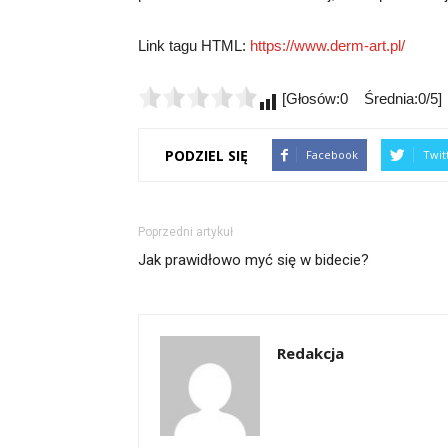
Link tagu HTML:
https://www.derm-art.pl/
[Głosów:0 Średnia:0/5]
PODZIEL SIĘ
Facebook
Twit
Poprzedni artykuł
Jak prawidłowo myć się w bidecie?
Redakcja