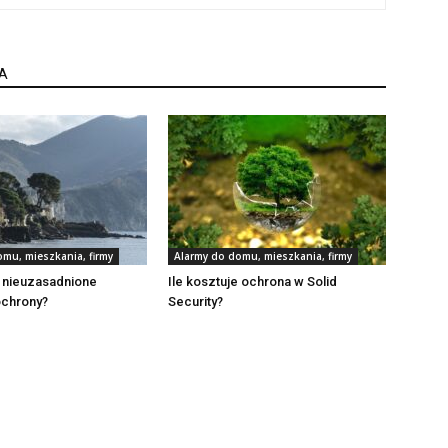
A
mu, mieszkania, firmy
Alarmy do domu, mieszkania, firmy
e nieuzasadnione
Ile kosztuje ochrona w Solid
chrony?
Security?