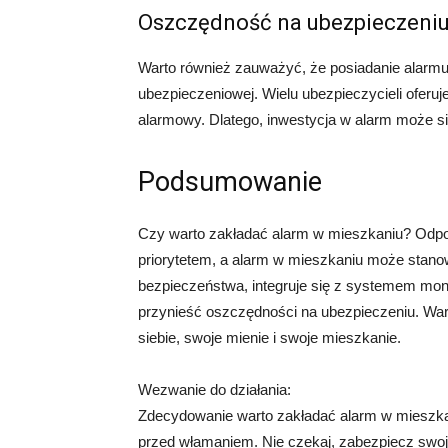
Oszczędność na ubezpieczeni
Warto również zauważyć, że posiadanie alarm
ubezpieczeniowej. Wielu ubezpieczycieli oferuje
alarmowy. Dlatego, inwestycja w alarm może s
Podsumowanie
Czy warto zakładać alarm w mieszkaniu? Odp
priorytetem, a alarm w mieszkaniu może stan
bezpieczeństwa, integruje się z systemem mon
przynieść oszczędności na ubezpieczeniu. War
siebie, swoje mienie i swoje mieszkanie.
Wezwanie do działania:
Zdecydowanie warto zakładać alarm w mieszka
przed włamaniem. Nie czekaj, zabezpiecz swoje