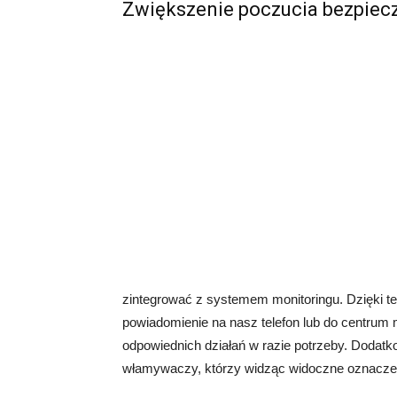
Zwiększenie poczucia bezpiec
zintegrować z systemem monitoringu. Dzięki t
powiadomienie na nasz telefon lub do centrum m
odpowiednich działań w razie potrzeby. Dodat
włamywaczy, którzy widząc widoczne oznaczen