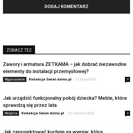
ZOBACZ TEŻ
Zawory i armatura ZETKAMA – jak dobrać niezawodne
elementy do instalacji przemysłowej?
Redakcja Swiat-domu.pl
-
13 lipca 2026
Wyposażenie
0
Jak urządzić funkcjonalny pokój dziecka? Meble, które
sprawdzą się przez lata
Redakcja Swiat-domu.pl
-
26 czerwca 2026
Wnętrza
0
Jak zaprojektować kuchnię na wymiar, która