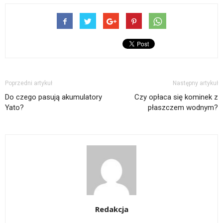
Poprzedni artykuł
Następny artykuł
Do czego pasują akumulatory
Czy opłaca się kominek z
Yato?
płaszczem wodnym?
Redakcja