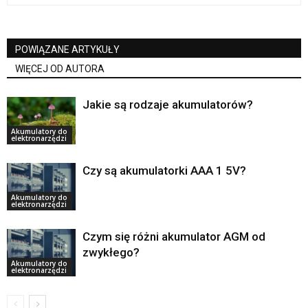
POWIĄZANE ARTYKUŁY
WIĘCEJ OD AUTORA
Jakie są rodzaje akumulatorów?
Akumulatory do
elektronarzędzi
Czy są akumulatorki AAA 1 5V?
Akumulatory do
elektronarzędzi
Czym się różni akumulator AGM od
zwykłego?
Akumulatory do
elektronarzędzi