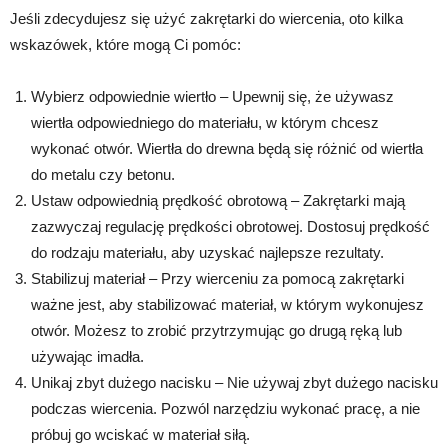
Jeśli zdecydujesz się użyć zakrętarki do wiercenia, oto kilka
wskazówek, które mogą Ci pomóc:
Wybierz odpowiednie wiertło – Upewnij się, że używasz
wiertła odpowiedniego do materiału, w którym chcesz
wykonać otwór. Wiertła do drewna będą się różnić od wiertła
do metalu czy betonu.
Ustaw odpowiednią prędkość obrotową – Zakrętarki mają
zazwyczaj regulację prędkości obrotowej. Dostosuj prędkość
do rodzaju materiału, aby uzyskać najlepsze rezultaty.
Stabilizuj materiał – Przy wierceniu za pomocą zakrętarki
ważne jest, aby stabilizować materiał, w którym wykonujesz
otwór. Możesz to zrobić przytrzymując go drugą ręką lub
używając imadła.
Unikaj zbyt dużego nacisku – Nie używaj zbyt dużego nacisku
podczas wiercenia. Pozwól narzędziu wykonać pracę, a nie
próbuj go wciskać w materiał siłą.