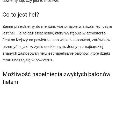
dowiemy się, czy jest to możliwe.
Co to jest hel?
Zanim przejdziemy do meritum, warto najpierw zrozumieć, czym
jest hel. Hel to gaz szlachetny, który występuje w atmosferze.
Jest on lżejszy od powietrza i ma wiele zastosowań, zarówno w
przemyśle, jak i w życiu codziennym. Jednym z najbardziej
znanych zastosowań helu jest napełnianie balonów, które dzięki
temu unoszą się w powietrzu.
Możliwość napełnienia zwykłych balonów
helem