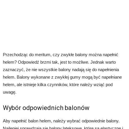
Przechodząc do meritum, czy zwykłe balony można napełnić
helem? Odpowiedź brzmi tak, jest to możliwe. Jednak warto
zaznaczyć, że nie wszystkie balony nadają się do napełnienia
helem. Balony wykonane z zwykłej gumy mogą być napełniane
helem, ale istnieje kilka czynników, które należy wziąć pod
uwagę.
Wybór odpowiednich balonów
Aby napełnić balon helem, należy wybrać odpowiednie balony.
Najlepiej sprawdzają się balony lateksowe, które są elastyczne i