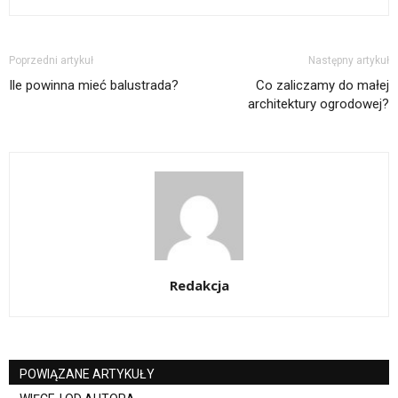
Poprzedni artykuł
Następny artykuł
Ile powinna mieć balustrada?
Co zaliczamy do małej
architektury ogrodowej?
Redakcja
POWIĄZANE ARTYKUŁY