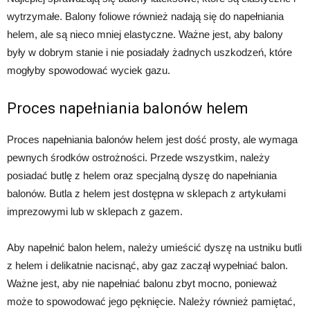
wytrzymałe. Balony foliowe również nadają się do napełniania
helem, ale są nieco mniej elastyczne. Ważne jest, aby balony
były w dobrym stanie i nie posiadały żadnych uszkodzeń, które
mogłyby spowodować wyciek gazu.
Proces napełniania balonów helem
Proces napełniania balonów helem jest dość prosty, ale wymaga
pewnych środków ostrożności. Przede wszystkim, należy
posiadać butlę z helem oraz specjalną dyszę do napełniania
balonów. Butla z helem jest dostępna w sklepach z artykułami
imprezowymi lub w sklepach z gazem.
Aby napełnić balon helem, należy umieścić dyszę na ustniku butli
z helem i delikatnie nacisnąć, aby gaz zaczął wypełniać balon.
Ważne jest, aby nie napełniać balonu zbyt mocno, ponieważ
może to spowodować jego pęknięcie. Należy również pamiętać,