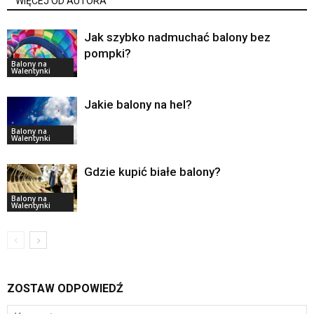
WIĘCEJ OD AUTORA
Jak szybko nadmuchać balony bez
pompki?
Balony na
Walentynki
Jakie balony na hel?
Balony na
Walentynki
Gdzie kupić białe balony?
Balony na
Walentynki
ZOSTAW ODPOWIEDŹ