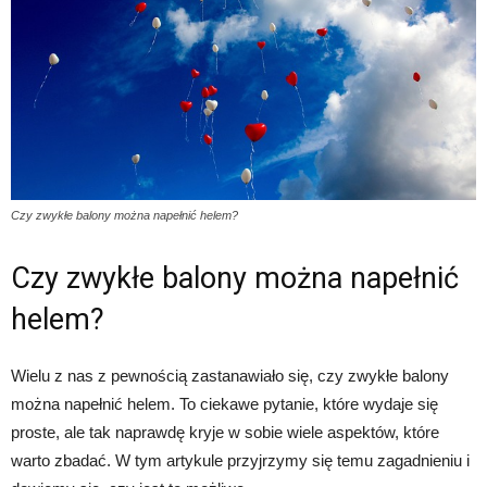
Czy zwykłe balony można napełnić helem?
Czy zwykłe balony można napełnić
helem?
Wielu z nas z pewnością zastanawiało się, czy zwykłe balony
można napełnić helem. To ciekawe pytanie, które wydaje się
proste, ale tak naprawdę kryje w sobie wiele aspektów, które
warto zbadać. W tym artykule przyjrzymy się temu zagadnieniu i