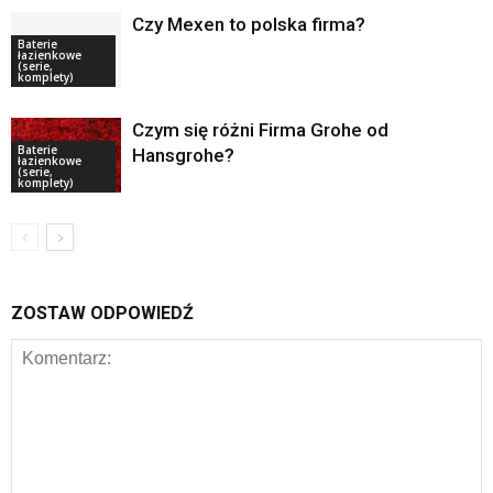
Czy Mexen to polska firma?
Baterie
łazienkowe
(serie,
komplety)
Czym się różni Firma Grohe od
Baterie
Hansgrohe?
łazienkowe
(serie,
komplety)
ZOSTAW ODPOWIEDŹ