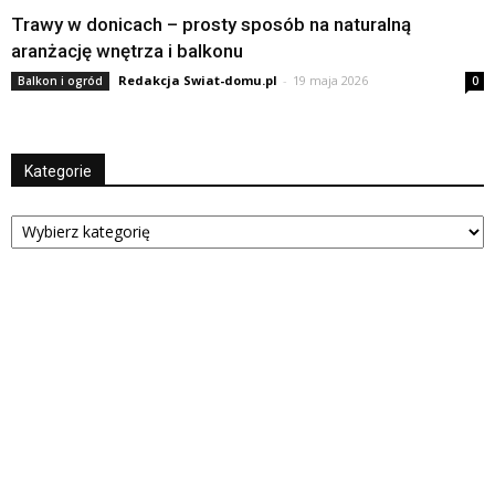
Trawy w donicach – prosty sposób na naturalną
aranżację wnętrza i balkonu
Redakcja Swiat-domu.pl
-
19 maja 2026
Balkon i ogród
0
Kategorie
Kategorie