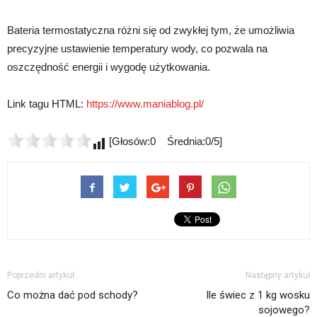
Bateria termostatyczna różni się od zwykłej tym, że umożliwia
precyzyjne ustawienie temperatury wody, co pozwala na
oszczędność energii i wygodę użytkowania.
Link tagu HTML:
https://www.maniablog.pl/
[Głosów:0 Średnia:0/5]
Poprzedni artykuł
Następny artykuł
Co można dać pod schody?
Ile świec z 1 kg wosku
sojowego?