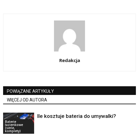
Redakcja
POWIĄZANE ARTYKUŁY
WIĘCEJ OD AUTORA
Ile kosztuje bateria do umywalki?
Baterie
łazienkowe
(serie,
komplety)