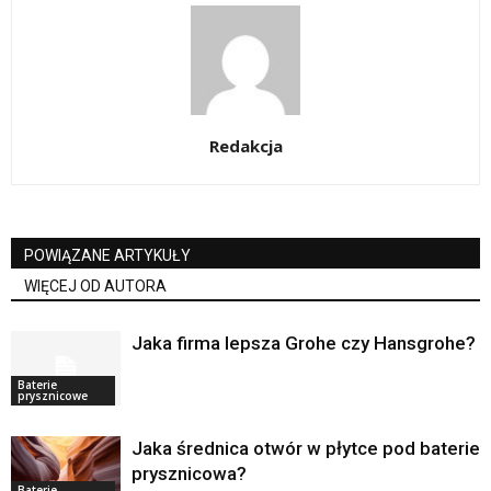
Redakcja
POWIĄZANE ARTYKUŁY
WIĘCEJ OD AUTORA
Jaka firma lepsza Grohe czy Hansgrohe?
Baterie
prysznicowe
Jaka średnica otwór w płytce pod baterie
prysznicowa?
Baterie