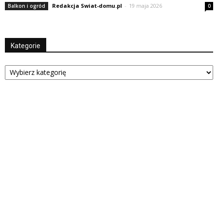
Redakcja Swiat-domu.pl
-
19 maja 2026
Balkon i ogród
0
Kategorie
Kategorie