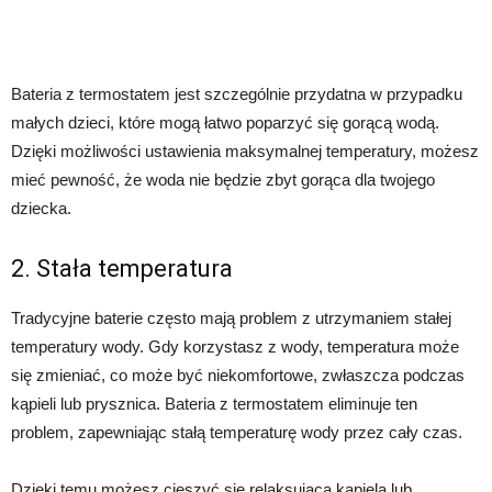
Bateria z termostatem jest szczególnie przydatna w przypadku
małych dzieci, które mogą łatwo poparzyć się gorącą wodą.
Dzięki możliwości ustawienia maksymalnej temperatury, możesz
mieć pewność, że woda nie będzie zbyt gorąca dla twojego
dziecka.
2. Stała temperatura
Tradycyjne baterie często mają problem z utrzymaniem stałej
temperatury wody. Gdy korzystasz z wody, temperatura może
się zmieniać, co może być niekomfortowe, zwłaszcza podczas
kąpieli lub prysznica. Bateria z termostatem eliminuje ten
problem, zapewniając stałą temperaturę wody przez cały czas.
Dzięki temu możesz cieszyć się relaksującą kąpielą lub