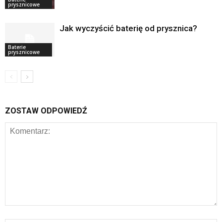
prysznicowe
Jak wyczyścić baterię od prysznica?
Baterie
prysznicowe
ZOSTAW ODPOWIEDŹ