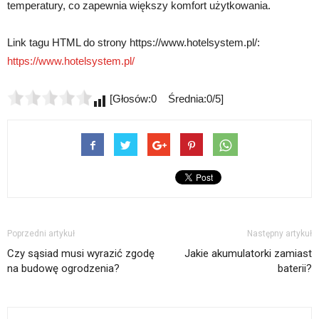
temperatury, co zapewnia większy komfort użytkowania.
Link tagu HTML do strony https://www.hotelsystem.pl/:
https://www.hotelsystem.pl/
[Głosów:0 Średnia:0/5]
Poprzedni artykuł
Następny artykuł
Czy sąsiad musi wyrazić zgodę
Jakie akumulatorki zamiast
na budowę ogrodzenia?
baterii?