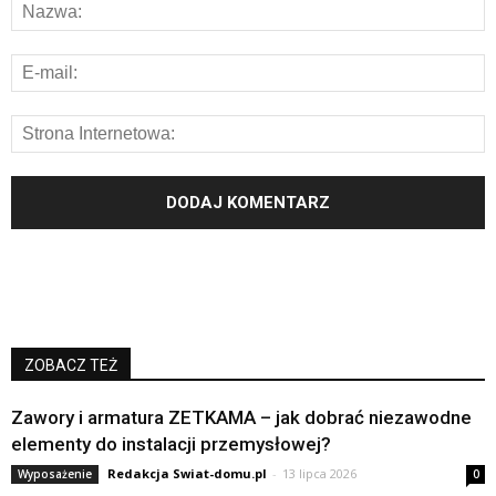
ZOBACZ TEŻ
Zawory i armatura ZETKAMA – jak dobrać niezawodne
elementy do instalacji przemysłowej?
Redakcja Swiat-domu.pl
-
13 lipca 2026
Wyposażenie
0