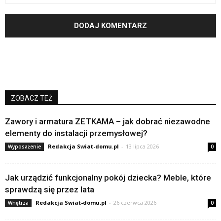
ZOBACZ TEŻ
Zawory i armatura ZETKAMA – jak dobrać niezawodne
elementy do instalacji przemysłowej?
Redakcja Swiat-domu.pl
-
13 lipca 2026
Wyposażenie
0
Jak urządzić funkcjonalny pokój dziecka? Meble, które
sprawdzą się przez lata
Redakcja Swiat-domu.pl
-
26 czerwca 2026
Wnętrza
0