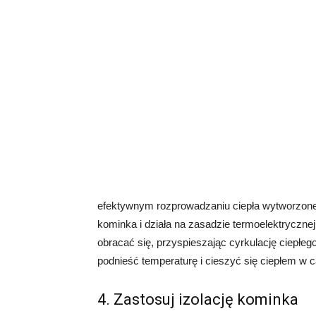
efektywnym rozprowadzaniu ciepła wytworzone
kominka i działa na zasadzie termoelektryczne
obracać się, przyspieszając cyrkulację ciepł
podnieść temperaturę i cieszyć się ciepłem w
4. Zastosuj izolację kominka