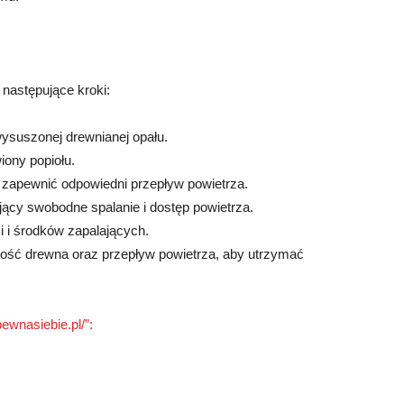
następujące kroki:
wysuszonej drewnianej opału.
iony popiołu.
 zapewnić odpowiedni przepływ powietrza.
ący swobodne spalanie i dostęp powietrza.
i i środków zapalających.
 ilość drewna oraz przepływ powietrza, aby utrzymać
ewnasiebie.pl/”: