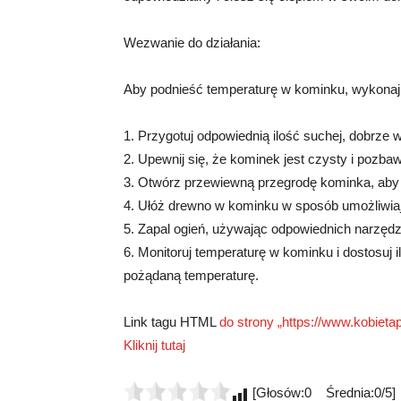
Wezwanie do działania:
Aby podnieść temperaturę w kominku, wykonaj 
1. Przygotuj odpowiednią ilość suchej, dobrze 
2. Upewnij się, że kominek jest czysty i pozbaw
3. Otwórz przewiewną przegrodę kominka, aby
4. Ułóż drewno w kominku w sposób umożliwiaj
5. Zapal ogień, używając odpowiednich narzędz
6. Monitoruj temperaturę w kominku i dostosuj
pożądaną temperaturę.
Link tagu HTML
do strony „https://www.kobietap
Kliknij tutaj
[Głosów:0 Średnia:0/5]