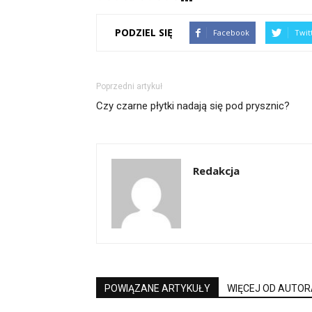
PODZIEL SIĘ
Facebook
Twit
Poprzedni artykuł
Czy czarne płytki nadają się pod prysznic?
Redakcja
POWIĄZANE ARTYKUŁY
WIĘCEJ OD AUTOR