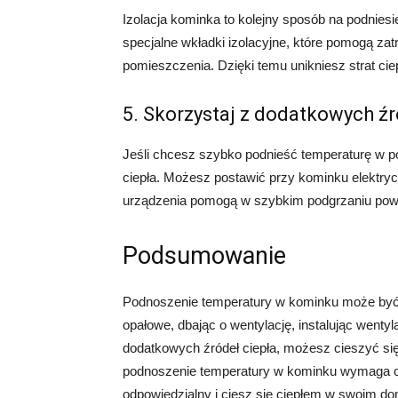
Izolacja kominka to kolejny sposób na podnie
specjalne wkładki izolacyjne, które pomogą za
pomieszczenia. Dzięki temu unikniesz strat cie
5. Skorzystaj z dodatkowych źr
Jeśli chcesz szybko podnieść temperaturę w 
ciepła. Możesz postawić przy kominku elektryc
urządzenia pomogą w szybkim podgrzaniu powie
Podsumowanie
Podnoszenie temperatury w kominku może być ł
opałowe, dbając o wentylację, instalując wentyl
dodatkowych źródeł ciepła, możesz cieszyć się
podnoszenie temperatury w kominku wymaga odp
odpowiedzialny i ciesz się ciepłem w swoim d