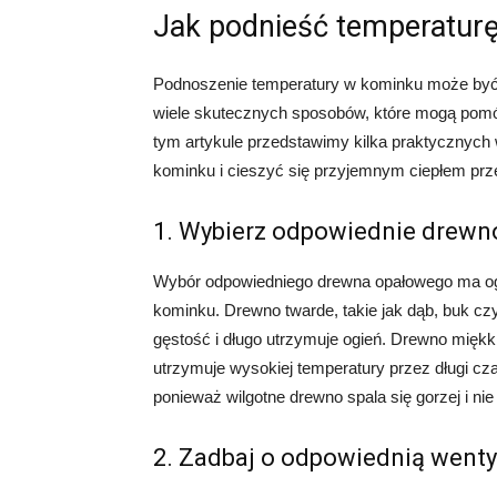
Jak podnieść temperatur
Podnoszenie temperatury w kominku może być 
wiele skutecznych sposobów, które mogą pomó
tym artykule przedstawimy kilka praktycznyc
kominku i cieszyć się przyjemnym ciepłem prze
1. Wybierz odpowiednie drewn
Wybór odpowiedniego drewna opałowego ma og
kominku. Drewno twarde, takie jak dąb, buk c
gęstość i długo utrzymuje ogień. Drewno miękki
utrzymuje wysokiej temperatury przez długi cz
ponieważ wilgotne drewno spala się gorzej i nie g
2. Zadbaj o odpowiednią wenty