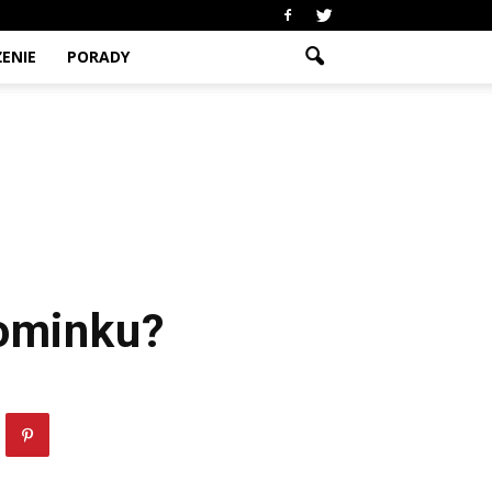
ENIE
PORADY
kominku?