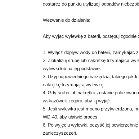
dostarcz do punktu utylizacji odpadów niebezp
Wezwanie do działania:
Aby wyjąć wylewkę z baterii, postępuj zgodnie
1. Wyłącz dopływ wody do baterii, zamykając 
2. Zlokalizuj śrubę lub nakrętkę trzymającą 
wylewki lub na jej podstawie.
3. Użyj odpowiedniego narzędzia, takiego jak k
nakrętkę trzymającą wylewkę.
4. Gdy śruba lub nakrętka zostanie poluzowana
wskazówek zegara, aby ją wyjąć.
5. Jeśli wylewka jest mocno przytwierdzona, 
WD-40, aby ułatwić proces.
6. Po wyjęciu wylewki, oczyść jej powierzchnię
zanieczyszczeń.