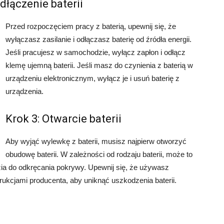
odłączenie baterii
Przed rozpoczęciem pracy z baterią, upewnij się, że
wyłączasz zasilanie i odłączasz baterię od źródła energii.
Jeśli pracujesz w samochodzie, wyłącz zapłon i odłącz
klemę ujemną baterii. Jeśli masz do czynienia z baterią w
urządzeniu elektronicznym, wyłącz je i usuń baterię z
urządzenia.
Krok 3: Otwarcie baterii
Aby wyjąć wylewkę z baterii, musisz najpierw otworzyć
obudowę baterii. W zależności od rodzaju baterii, może to
ia do odkręcania pokrywy. Upewnij się, że używasz
trukcjami producenta, aby uniknąć uszkodzenia baterii.