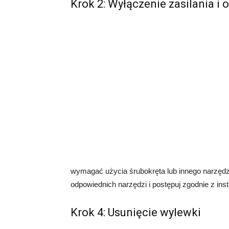
Krok 2: Wyłączenie zasilania i 
wymagać użycia śrubokręta lub innego narzędz
odpowiednich narzędzi i postępuj zgodnie z ins
Krok 4: Usunięcie wylewki