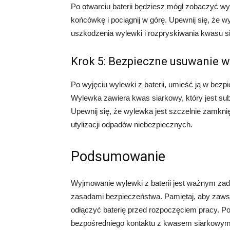
Po otwarciu baterii będziesz mógł zobaczyć wy
końcówkę i pociągnij w górę. Upewnij się, że w
uszkodzenia wylewki i rozpryskiwania kwasu s
Krok 5: Bezpieczne usuwanie w
Po wyjęciu wylewki z baterii, umieść ją w bezp
Wylewka zawiera kwas siarkowy, który jest s
Upewnij się, że wylewka jest szczelnie zamkni
utylizacji odpadów niebezpiecznych.
Podsumowanie
Wyjmowanie wylewki z baterii jest ważnym zada
zasadami bezpieczeństwa. Pamiętaj, aby zawsze
odłączyć baterię przed rozpoczęciem pracy. Pos
bezpośredniego kontaktu z kwasem siarkowym. 