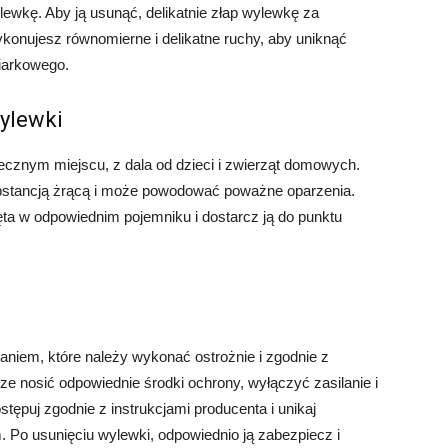
lewkę. Aby ją usunąć, delikatnie złap wylewkę za
ykonujesz równomierne i delikatne ruchy, aby uniknąć
iarkowego.
ylewki
iecznym miejscu, z dala od dzieci i zwierząt domowych.
ubstancją żrącą i może powodować poważne oparzenia.
ęta w odpowiednim pojemniku i dostarcz ją do punktu
niem, które należy wykonać ostrożnie i zgodnie z
 nosić odpowiednie środki ochrony, wyłączyć zasilanie i
tępuj zgodnie z instrukcjami producenta i unikaj
Po usunięciu wylewki, odpowiednio ją zabezpiecz i