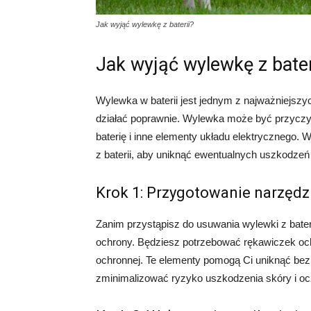
Jak wyjąć wylewkę z baterii?
Jak wyjąć wylewkę z bater
Wylewka w baterii jest jednym z najważniejszyc
działać poprawnie. Wylewka może być przycz
baterię i inne elementy układu elektrycznego. 
z baterii, aby uniknąć ewentualnych uszkodzeń 
Krok 1: Przygotowanie narzędz
Zanim przystąpisz do usuwania wylewki z bateri
ochrony. Będziesz potrzebować rękawiczek och
ochronnej. Te elementy pomogą Ci uniknąć be
zminimalizować ryzyko uszkodzenia skóry i oc