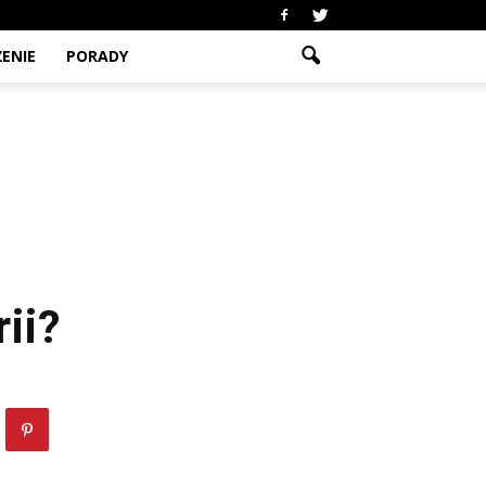
ENIE
PORADY
ii?