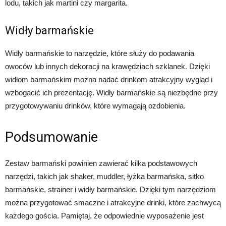
lodu, takich jak martini czy margarita.
Widły barmańskie
Widły barmańskie to narzędzie, które służy do podawania
owoców lub innych dekoracji na krawędziach szklanek. Dzięki
widłom barmańskim można nadać drinkom atrakcyjny wygląd i
wzbogacić ich prezentację. Widły barmańskie są niezbędne przy
przygotowywaniu drinków, które wymagają ozdobienia.
Podsumowanie
Zestaw barmański powinien zawierać kilka podstawowych
narzędzi, takich jak shaker, muddler, łyżka barmańska, sitko
barmańskie, strainer i widły barmańskie. Dzięki tym narzędziom
można przygotować smaczne i atrakcyjne drinki, które zachwycą
każdego gościa. Pamiętaj, że odpowiednie wyposażenie jest