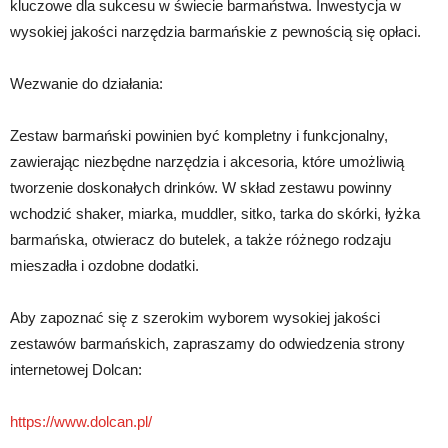
kluczowe dla sukcesu w świecie barmaństwa. Inwestycja w
wysokiej jakości narzędzia barmańskie z pewnością się opłaci.
Wezwanie do działania:
Zestaw barmański powinien być kompletny i funkcjonalny,
zawierając niezbędne narzędzia i akcesoria, które umożliwią
tworzenie doskonałych drinków. W skład zestawu powinny
wchodzić shaker, miarka, muddler, sitko, tarka do skórki, łyżka
barmańska, otwieracz do butelek, a także różnego rodzaju
mieszadła i ozdobne dodatki.
Aby zapoznać się z szerokim wyborem wysokiej jakości
zestawów barmańskich, zapraszamy do odwiedzenia strony
internetowej Dolcan:
https://www.dolcan.pl/