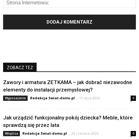
ZOBACZ TEŻ
Zawory i armatura ZETKAMA – jak dobrać niezawodne
elementy do instalacji przemysłowej?
Redakcja Swiat-domu.pl
-
13 lipca 2026
Wyposażenie
0
Jak urządzić funkcjonalny pokój dziecka? Meble, które
sprawdzą się przez lata
Redakcja Swiat-domu.pl
-
26 czerwca 2026
Wnętrza
0