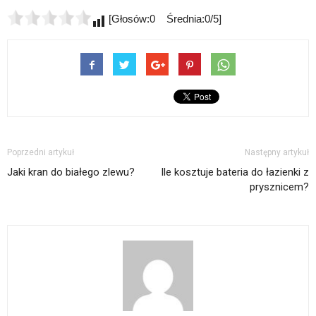
[Głosów:0 Średnia:0/5]
Poprzedni artykuł
Następny artykuł
Jaki kran do białego zlewu?
Ile kosztuje bateria do łazienki z
prysznicem?