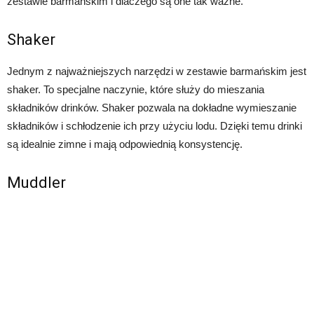
zestawie barmańskim i dlaczego są one tak ważne.
Shaker
Jednym z najważniejszych narzędzi w zestawie barmańskim jest
shaker. To specjalne naczynie, które służy do mieszania
składników drinków. Shaker pozwala na dokładne wymieszanie
składników i schłodzenie ich przy użyciu lodu. Dzięki temu drinki
są idealnie zimne i mają odpowiednią konsystencję.
Muddler