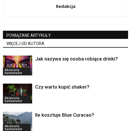
Redakcja
POWIĄZANE ARTYKUŁY
WIĘCEJ OD AUTORA
Jak nazywa się osoba robiąca drinki?
Akcesoria
barmańskie
Czy warto kupić shaker?
Akcesoria
barmańskie
Ile kosztuje Blue Curacao?
Akcesoria
barmańskie