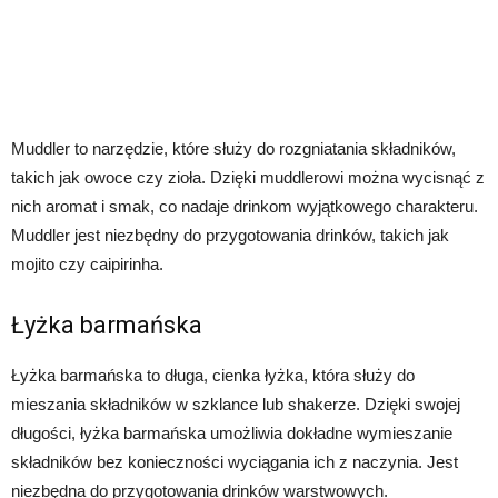
Muddler to narzędzie, które służy do rozgniatania składników,
takich jak owoce czy zioła. Dzięki muddlerowi można wycisnąć z
nich aromat i smak, co nadaje drinkom wyjątkowego charakteru.
Muddler jest niezbędny do przygotowania drinków, takich jak
mojito czy caipirinha.
Łyżka barmańska
Łyżka barmańska to długa, cienka łyżka, która służy do
mieszania składników w szklance lub shakerze. Dzięki swojej
długości, łyżka barmańska umożliwia dokładne wymieszanie
składników bez konieczności wyciągania ich z naczynia. Jest
niezbędna do przygotowania drinków warstwowych.