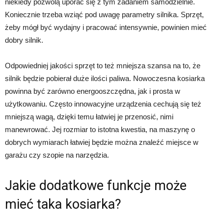
niekiedy pozwolą uporać się z tym zadaniem samodzielnie.
Koniecznie trzeba wziąć pod uwagę parametry silnika. Sprzęt,
żeby mógł być wydajny i pracować intensywnie, powinien mieć
dobry silnik.
Odpowiedniej jakości sprzęt to też mniejsza szansa na to, że
silnik będzie pobierał duże ilości paliwa. Nowoczesna kosiarka
powinna być zarówno energooszczędna, jak i prosta w
użytkowaniu. Często innowacyjne urządzenia cechują się też
mniejszą wagą, dzięki temu łatwiej je przenosić, nimi
manewrować. Jej rozmiar to istotna kwestia, na maszynę o
dobrych wymiarach łatwiej będzie można znaleźć miejsce w
garażu czy szopie na narzędzia.
Jakie dodatkowe funkcje może
mieć taka kosiarka?