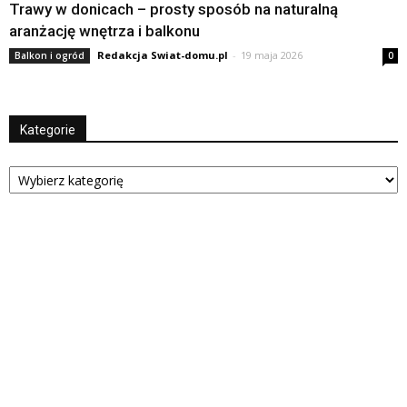
Trawy w donicach – prosty sposób na naturalną
aranżację wnętrza i balkonu
Redakcja Swiat-domu.pl
-
19 maja 2026
Balkon i ogród
0
Kategorie
Kategorie