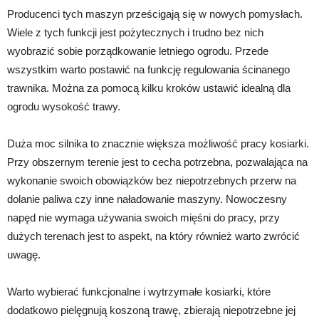
Producenci tych maszyn prześcigają się w nowych pomysłach.
Wiele z tych funkcji jest pożytecznych i trudno bez nich
wyobrazić sobie porządkowanie letniego ogrodu. Przede
wszystkim warto postawić na funkcję regulowania ścinanego
trawnika. Można za pomocą kilku kroków ustawić idealną dla
ogrodu wysokość trawy.
Duża moc silnika to znacznie większa możliwość pracy kosiarki.
Przy obszernym terenie jest to cecha potrzebna, pozwalająca na
wykonanie swoich obowiązków bez niepotrzebnych przerw na
dolanie paliwa czy inne naładowanie maszyny. Nowoczesny
napęd nie wymaga używania swoich mięśni do pracy, przy
dużych terenach jest to aspekt, na który również warto zwrócić
uwagę.
Warto wybierać funkcjonalne i wytrzymałe kosiarki, które
dodatkowo pielęgnują koszoną trawę, zbierają niepotrzebne jej