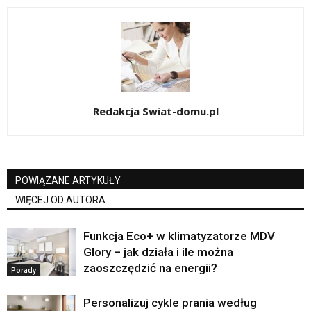
Redakcja Swiat-domu.pl
POWIĄZANE ARTYKUŁY
WIĘCEJ OD AUTORA
Funkcja Eco+ w klimatyzatorze MDV
Glory – jak działa i ile można
zaoszczędzić na energii?
Porady
Personalizuj cykle prania według