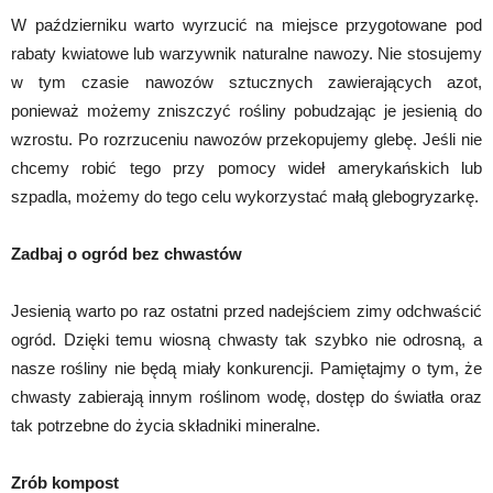
W październiku warto wyrzucić na miejsce przygotowane pod
rabaty kwiatowe lub warzywnik naturalne nawozy. Nie stosujemy
w tym czasie nawozów sztucznych zawierających azot,
ponieważ możemy zniszczyć rośliny pobudzając je jesienią do
wzrostu. Po rozrzuceniu nawozów przekopujemy glebę. Jeśli nie
chcemy robić tego przy pomocy wideł amerykańskich lub
szpadla, możemy do tego celu wykorzystać małą glebogryzarkę.
Zadbaj o ogród bez chwastów
Jesienią warto po raz ostatni przed nadejściem zimy odchwaścić
ogród. Dzięki temu wiosną chwasty tak szybko nie odrosną, a
nasze rośliny nie będą miały konkurencji. Pamiętajmy o tym, że
chwasty zabierają innym roślinom wodę, dostęp do światła oraz
tak potrzebne do życia składniki mineralne.
Zrób kompost