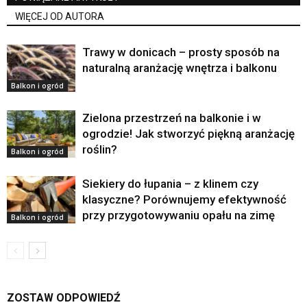
WIĘCEJ OD AUTORA
Trawy w donicach – prosty sposób na
naturalną aranżację wnętrza i balkonu
Balkon i ogród
Zielona przestrzeń na balkonie i w
ogrodzie! Jak stworzyć piękną aranżację
roślin?
Balkon i ogród
Siekiery do łupania – z klinem czy
klasyczne? Porównujemy efektywność
przy przygotowywaniu opału na zimę
Balkon i ogród
ZOSTAW ODPOWIEDŹ