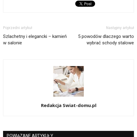
Poprzedni artykuł
Następny artykuł
Szlachetny i elegancki – kamień
5 powodów dlaczego warto
w salonie
wybrać schody stalowe
Redakcja Swiat-domu.pl
POWIĄZANE ARTYKUŁY