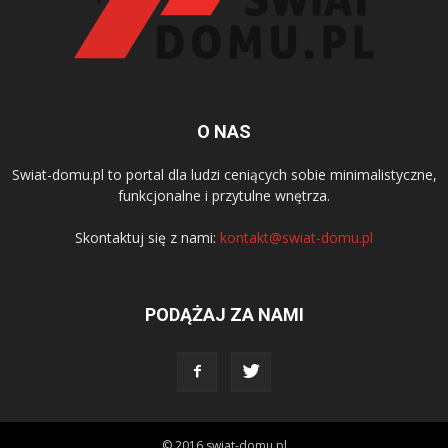
O NAS
Swiat-domu.pl to portal dla ludzi ceniących sobie minimalistyczne,
funkcjonalne i przytulne wnętrza.
Skontaktuj się z nami:
kontakt@swiat-domu.pl
PODĄŻAJ ZA NAMI
© 2016 swiat-domu.pl