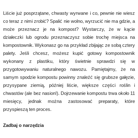
Liście już posprzątane, chwasty wyrwane i co, pewnie nie wiesz
co teraz z nimi zrobić? Spalić nie wolno, wyrzucić nie ma gdzie, a
może przeznacz je na kompost? Wystarczy, że w kącie
działeczki lub ogrodu przeznaczysz sobie trochę miejsca na
kompostownik. Wykonasz go na przykład zbijając ze sobą cztery
palety. Jeśli chcesz, możesz kupić gotowy kompostownik
wykonany z plastiku, który świetnie sprawdzi się w
przygotowywaniu naturalnego nawozu. Pamiętajmy, że na
samym spodzie kompostu powinny znaleźć się grubsze gałęzie,
przysypane ziemią, później liście, większe części roślin i
chwastów (ale bez nasion!). Dojrzewanie kompostu trwa około 11
miesięcy, jednak można zastosować preparaty, które
przyspieszą ten proces.
Zadbaj o narzędzia