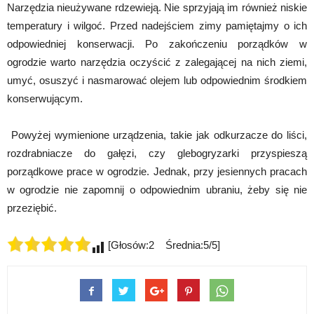
Narzędzia nieużywane rdzewieją. Nie sprzyjają im również niskie
temperatury i wilgoć. Przed nadejściem zimy pamiętajmy o ich
odpowiedniej konserwacji. Po zakończeniu porządków w
ogrodzie warto narzędzia oczyścić z zalegającej na nich ziemi,
umyć, osuszyć i nasmarować olejem lub odpowiednim środkiem
konserwującym.
Powyżej wymienione urządzenia, takie jak odkurzacze do liści,
rozdrabniacze do gałęzi, czy glebogryzarki przyspieszą
porządkowe prace w ogrodzie. Jednak, przy jesiennych pracach
w ogrodzie nie zapomnij o odpowiednim ubraniu, żeby się nie
przeziębić.
[Głosów:2 Średnia:5/5]