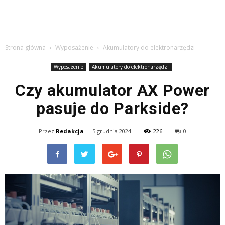
Strona główna
Wyposażenie
Akumulatory do elektronarzędzi
Wyposażenie
Akumulatory do elektronarzędzi
Czy akumulator AX Power
pasuje do Parkside?
Przez
Redakcja
-
5 grudnia 2024
226
0