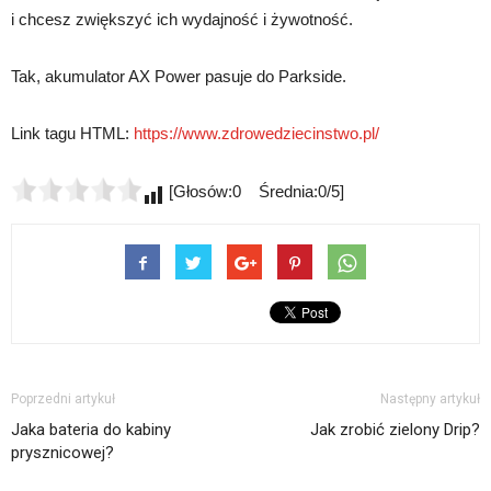
i chcesz zwiększyć ich wydajność i żywotność.
Tak, akumulator AX Power pasuje do Parkside.
Link tagu HTML:
https://www.zdrowedziecinstwo.pl/
[Głosów:0 Średnia:0/5]
Poprzedni artykuł
Następny artykuł
Jaka bateria do kabiny
Jak zrobić zielony Drip?
prysznicowej?