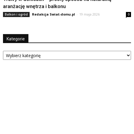
aranżację wnętrza i balkonu
Redakcja Swiat-domu.pl
-
19 maja 2026
Balkon i ogród
0
Kategorie
Kategorie