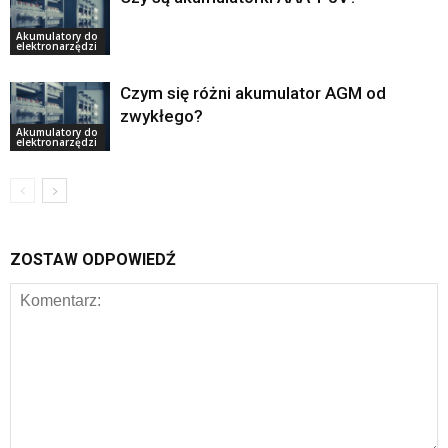
Akumulatory do
elektronarzędzi
Czym się różni akumulator AGM od
zwykłego?
Akumulatory do
elektronarzędzi
ZOSTAW ODPOWIEDŹ