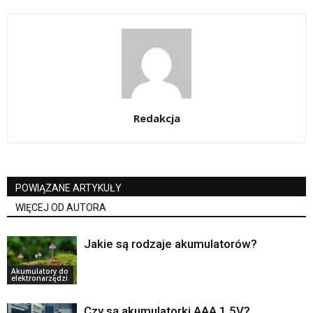
Redakcja
POWIĄZANE ARTYKUŁY
WIĘCEJ OD AUTORA
Jakie są rodzaje akumulatorów?
Akumulatory do
elektronarzędzi
Czy są akumulatorki AAA 1 5V?