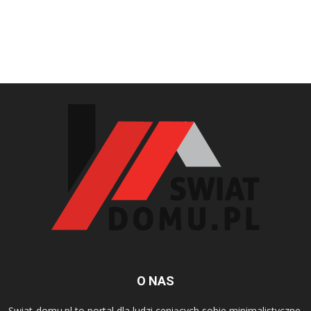
O NAS
Swiat-domu.pl to portal dla ludzi ceniących sobie minimalistyczne,