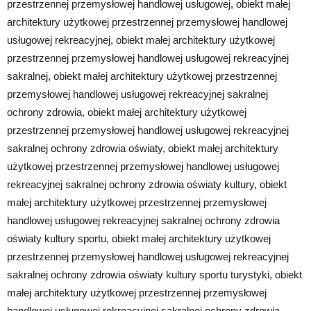
przestrzennej przemysłowej handlowej usługowej, obiekt małej
architektury użytkowej przestrzennej przemysłowej handlowej
usługowej rekreacyjnej, obiekt małej architektury użytkowej
przestrzennej przemysłowej handlowej usługowej rekreacyjnej
sakralnej, obiekt małej architektury użytkowej przestrzennej
przemysłowej handlowej usługowej rekreacyjnej sakralnej
ochrony zdrowia, obiekt małej architektury użytkowej
przestrzennej przemysłowej handlowej usługowej rekreacyjnej
sakralnej ochrony zdrowia oświaty, obiekt małej architektury
użytkowej przestrzennej przemysłowej handlowej usługowej
rekreacyjnej sakralnej ochrony zdrowia oświaty kultury, obiekt
małej architektury użytkowej przestrzennej przemysłowej
handlowej usługowej rekreacyjnej sakralnej ochrony zdrowia
oświaty kultury sportu, obiekt małej architektury użytkowej
przestrzennej przemysłowej handlowej usługowej rekreacyjnej
sakralnej ochrony zdrowia oświaty kultury sportu turystyki, obiekt
małej architektury użytkowej przestrzennej przemysłowej
handlowej usługowej rekreacyjnej sakralnej ochrony zdrowia