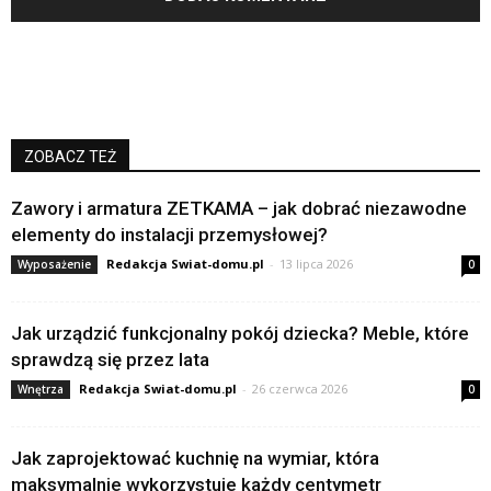
ZOBACZ TEŻ
Zawory i armatura ZETKAMA – jak dobrać niezawodne
elementy do instalacji przemysłowej?
Redakcja Swiat-domu.pl
-
13 lipca 2026
Wyposażenie
0
Jak urządzić funkcjonalny pokój dziecka? Meble, które
sprawdzą się przez lata
Redakcja Swiat-domu.pl
-
26 czerwca 2026
Wnętrza
0
Jak zaprojektować kuchnię na wymiar, która
maksymalnie wykorzystuje każdy centymetr