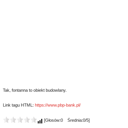
Tak, fontanna to obiekt budowlany.
Link tagu HTML:
https://www.pbp-bank.pl/
[Głosów:0 Średnia:0/5]