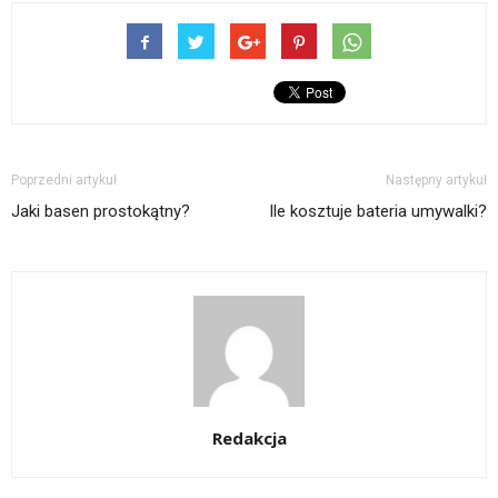
Poprzedni artykuł
Następny artykuł
Jaki basen prostokątny?
Ile kosztuje bateria umywalki?
Redakcja