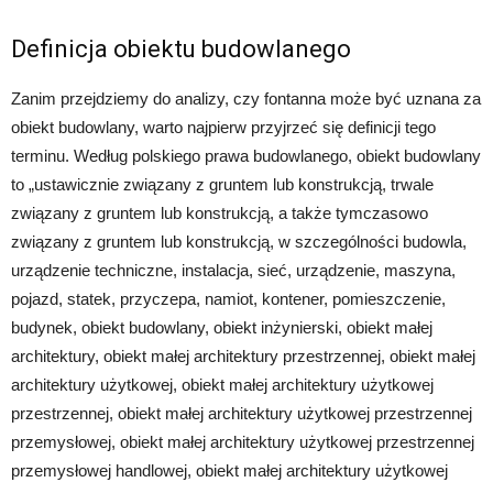
Definicja obiektu budowlanego
Zanim przejdziemy do analizy, czy fontanna może być uznana za
obiekt budowlany, warto najpierw przyjrzeć się definicji tego
terminu. Według polskiego prawa budowlanego, obiekt budowlany
to „ustawicznie związany z gruntem lub konstrukcją, trwale
związany z gruntem lub konstrukcją, a także tymczasowo
związany z gruntem lub konstrukcją, w szczególności budowla,
urządzenie techniczne, instalacja, sieć, urządzenie, maszyna,
pojazd, statek, przyczepa, namiot, kontener, pomieszczenie,
budynek, obiekt budowlany, obiekt inżynierski, obiekt małej
architektury, obiekt małej architektury przestrzennej, obiekt małej
architektury użytkowej, obiekt małej architektury użytkowej
przestrzennej, obiekt małej architektury użytkowej przestrzennej
przemysłowej, obiekt małej architektury użytkowej przestrzennej
przemysłowej handlowej, obiekt małej architektury użytkowej