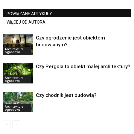
POWIĄZANE ARTYKUŁY
WIĘCEJ OD AUTORA
Czy ogrodzenie jest obiektem
budowlanym?
Architektura
ogrodowa
Czy Pergola to obiekt małej architektury?
Architektura
ogrodowa
Czy chodnik jest budowlą?
Architektura
ogrodowa