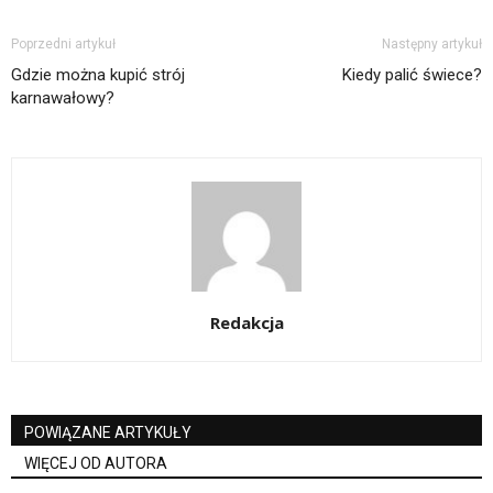
Poprzedni artykuł
Następny artykuł
Gdzie można kupić strój
Kiedy palić świece?
karnawałowy?
Redakcja
POWIĄZANE ARTYKUŁY
WIĘCEJ OD AUTORA