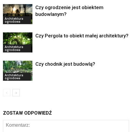
Czy ogrodzenie jest obiektem
budowlanym?
Architektura
ogrodowa
Czy Pergola to obiekt małej architektury?
Architektura
ogrodowa
Czy chodnik jest budowlą?
Architektura
ogrodowa
ZOSTAW ODPOWIEDŹ