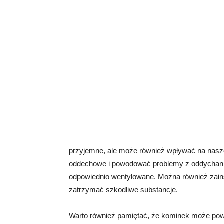
przyjemne, ale może również wpływać na nasze
oddechowe i powodować problemy z oddychanie
odpowiednio wentylowane. Można również zainst
zatrzymać szkodliwe substancje.
Warto również pamiętać, że kominek może po