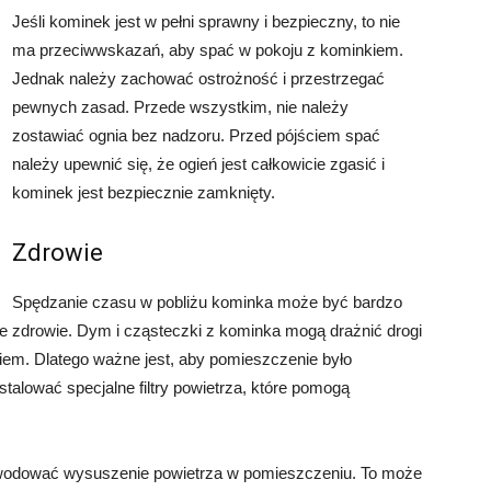
Jeśli kominek jest w pełni sprawny i bezpieczny, to nie
ma przeciwwskazań, aby spać w pokoju z kominkiem.
Jednak należy zachować ostrożność i przestrzegać
pewnych zasad. Przede wszystkim, nie należy
zostawiać ognia bez nadzoru. Przed pójściem spać
należy upewnić się, że ogień jest całkowicie zgasić i
kominek jest bezpiecznie zamknięty.
Zdrowie
Spędzanie czasu w pobliżu kominka może być bardzo
 zdrowie. Dym i cząsteczki z kominka mogą drażnić drogi
m. Dlatego ważne jest, aby pomieszczenie było
alować specjalne filtry powietrza, które pomogą
wodować wysuszenie powietrza w pomieszczeniu. To może