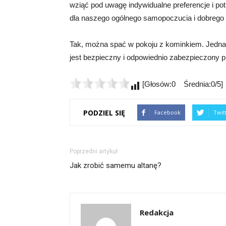
wziąć pod uwagę indywidualne preferencje i po
dla naszego ogólnego samopoczucia i dobrego
Tak, można spać w pokoju z kominkiem. Jedna
jest bezpieczny i odpowiednio zabezpieczony 
[Głosów:0 Średnia:0/5]
PODZIEL SIĘ
Facebook
Twit
Poprzedni artykuł
Jak zrobić samemu altanę?
Redakcja