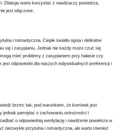
h. Dlatego warto korzystać z nawilżaczy powietrza,
ie jest włączone.
ulna i romantyczna. Ciepłe światło ognia i delikatne
 się i zasypianiu. Jednak nie każdy może czuć się
 mogą mieć problemy z zasypianiem przy hałasie czy
 jest odpowiedni dla naszych indywidualnych preferencji i
edź brzmi: tak, pod warunkiem, że kominek jest
y jednak pamiętać o zachowaniu ostrożności i
adbać o odpowiednią wentylację i nawilżenie powietrza w
 niezwykle przytulna i romantyczna, ale warto również