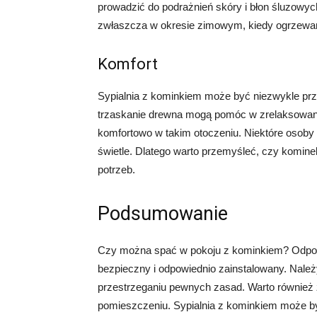
prowadzić do podrażnień skóry i błon śluzowyc
zwłaszcza w okresie zimowym, kiedy ogrzewan
Komfort
Sypialnia z kominkiem może być niezwykle przyt
trzaskanie drewna mogą pomóc w zrelaksowaniu
komfortowo w takim otoczeniu. Niektóre osoby
świetle. Dlatego warto przemyśleć, czy kominek
potrzeb.
Podsumowanie
Czy można spać w pokoju z kominkiem? Odpowi
bezpieczny i odpowiednio zainstalowany. Należ
przestrzeganiu pewnych zasad. Warto również z
pomieszczeniu. Sypialnia z kominkiem może być