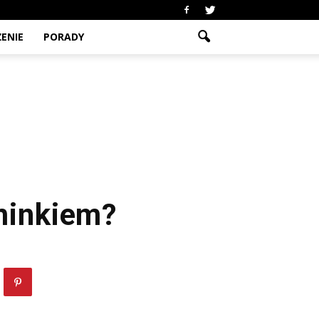
ENIE
PORADY
minkiem?