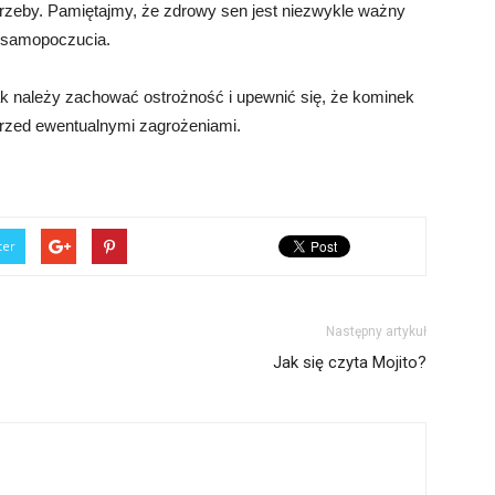
trzeby. Pamiętajmy, że zdrowy sen jest niezwykle ważny
 samopoczucia.
k należy zachować ostrożność i upewnić się, że kominek
przed ewentualnymi zagrożeniami.
ter
Następny artykuł
Jak się czyta Mojito?