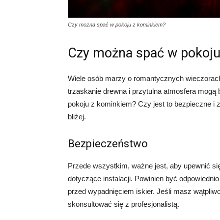
Czy można spać w pokoju z kominkiem?
Czy można spać w pokoju
Wiele osób marzy o romantycznych wieczorach
trzaskanie drewna i przytulna atmosfera mogą
pokoju z kominkiem? Czy jest to bezpieczne i 
bliżej.
Bezpieczeństwo
Przede wszystkim, ważne jest, aby upewnić się
dotyczące instalacji. Powinien być odpowiedni
przed wypadnięciem iskier. Jeśli masz wątpli
skonsultować się z profesjonalistą.