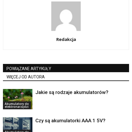
Redakcja
POWIĄZANE ARTYKUŁY
WIĘCEJ OD AUTORA
Jakie są rodzaje akumulatorów?
Akumulatory do
elektronarzędzi
Czy są akumulatorki AAA 1 5V?
Akumulatory do