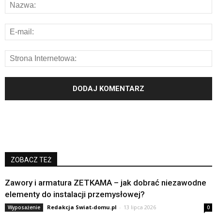
ZOBACZ TEŻ
Zawory i armatura ZETKAMA – jak dobrać niezawodne
elementy do instalacji przemysłowej?
Redakcja Swiat-domu.pl
-
13 lipca 2026
Wyposażenie
0