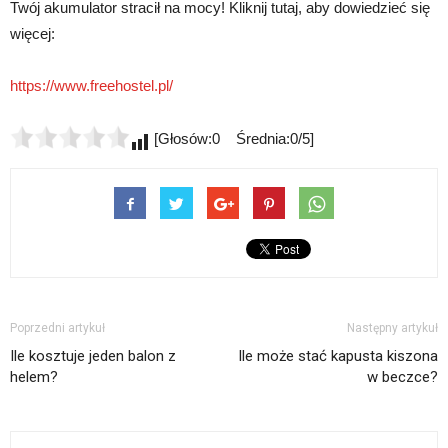
Twój akumulator stracił na mocy! Kliknij tutaj, aby dowiedzieć się
więcej:
https://www.freehostel.pl/
[Głosów:0 Średnia:0/5]
Poprzedni artykuł
Następny artykuł
Ile kosztuje jeden balon z
Ile może stać kapusta kiszona
helem?
w beczce?