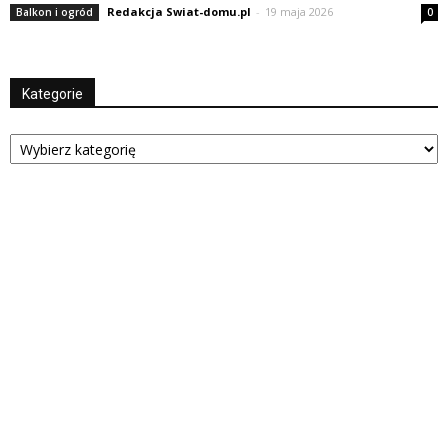
Redakcja Swiat-domu.pl
-
19 maja 2026
Balkon i ogród
0
Kategorie
Kategorie