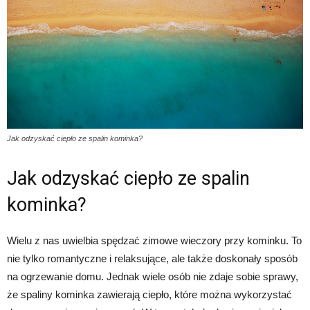
Jak odzyskać ciepło ze spalin kominka?
Jak odzyskać ciepło ze spalin
kominka?
Wielu z nas uwielbia spędzać zimowe wieczory przy kominku. To
nie tylko romantyczne i relaksujące, ale także doskonały sposób
na ogrzewanie domu. Jednak wiele osób nie zdaje sobie sprawy,
że spaliny kominka zawierają ciepło, które można wykorzystać