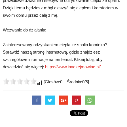
prawidłowe działanie i efektywne odzyskiwanie ciepła ze spalin.
Dzięki temu będziesz mógł cieszyć się ciepłem i komfortem w
swoim domu przez całą zimę.
Wezwanie do działania:
Zainteresowany odzyskaniem ciepła ze spalin kominka?
Sprawdź naszą stronę internetową, gdzie znajdziesz
szczegółowe informacje na ten temat. Kliknij tutaj, aby
dowiedzieć się więcej:
https://www.inaczejmowiac.pl/
[Głosów:0 Średnia:0/5]