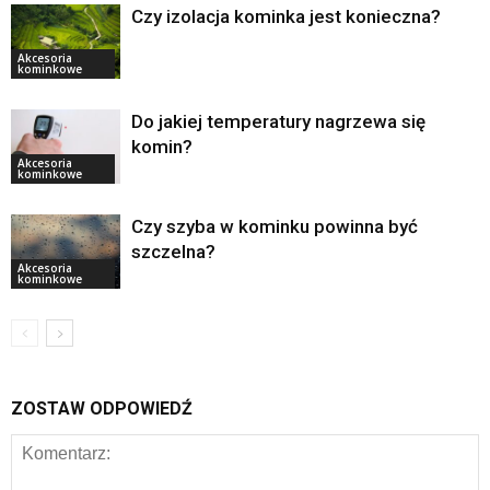
Czy izolacja kominka jest konieczna?
Akcesoria
kominkowe
Do jakiej temperatury nagrzewa się
komin?
Akcesoria
kominkowe
Czy szyba w kominku powinna być
szczelna?
Akcesoria
kominkowe
ZOSTAW ODPOWIEDŹ