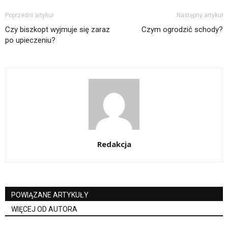
Poprzedni artykuł
Następny artykuł
Czy biszkopt wyjmuje się zaraz
Czym ogrodzić schody?
po upieczeniu?
Redakcja
POWIĄZANE ARTYKUŁY
WIĘCEJ OD AUTORA