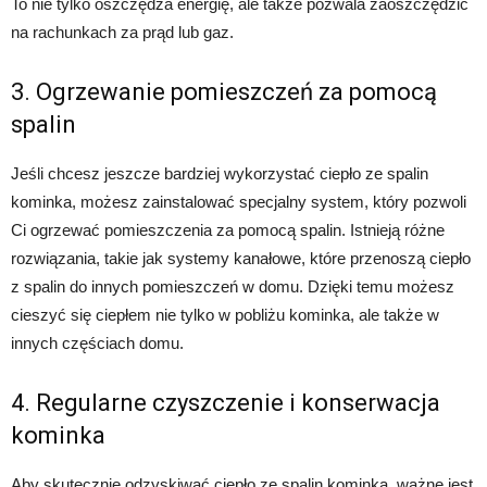
To nie tylko oszczędza energię, ale także pozwala zaoszczędzić
na rachunkach za prąd lub gaz.
3. Ogrzewanie pomieszczeń za pomocą
spalin
Jeśli chcesz jeszcze bardziej wykorzystać ciepło ze spalin
kominka, możesz zainstalować specjalny system, który pozwoli
Ci ogrzewać pomieszczenia za pomocą spalin. Istnieją różne
rozwiązania, takie jak systemy kanałowe, które przenoszą ciepło
z spalin do innych pomieszczeń w domu. Dzięki temu możesz
cieszyć się ciepłem nie tylko w pobliżu kominka, ale także w
innych częściach domu.
4. Regularne czyszczenie i konserwacja
kominka
Aby skutecznie odzyskiwać ciepło ze spalin kominka, ważne jest