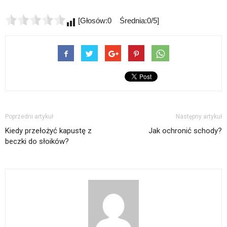
[Głosów:0 Średnia:0/5]
Poprzedni artykuł
Następny artykuł
Kiedy przełożyć kapustę z
Jak ochronić schody?
beczki do słoików?