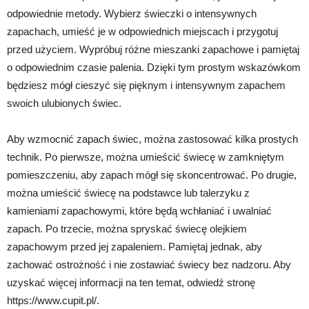
odpowiednie metody. Wybierz świeczki o intensywnych
zapachach, umieść je w odpowiednich miejscach i przygotuj
przed użyciem. Wypróbuj różne mieszanki zapachowe i pamiętaj
o odpowiednim czasie palenia. Dzięki tym prostym wskazówkom
będziesz mógł cieszyć się pięknym i intensywnym zapachem
swoich ulubionych świec.
Aby wzmocnić zapach świec, można zastosować kilka prostych
technik. Po pierwsze, można umieścić świecę w zamkniętym
pomieszczeniu, aby zapach mógł się skoncentrować. Po drugie,
można umieścić świecę na podstawce lub talerzyku z
kamieniami zapachowymi, które będą wchłaniać i uwalniać
zapach. Po trzecie, można spryskać świecę olejkiem
zapachowym przed jej zapaleniem. Pamiętaj jednak, aby
zachować ostrożność i nie zostawiać świecy bez nadzoru. Aby
uzyskać więcej informacji na ten temat, odwiedź stronę
https://www.cupit.pl/.