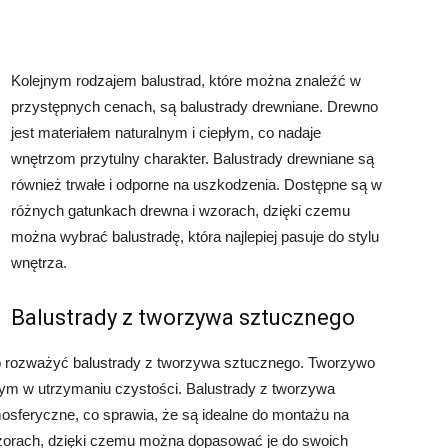
Kolejnym rodzajem balustrad, które można znaleźć w
przystępnych cenach, są balustrady drewniane. Drewno
jest materiałem naturalnym i ciepłym, co nadaje
wnętrzom przytulny charakter. Balustrady drewniane są
również trwałe i odporne na uszkodzenia. Dostępne są w
różnych gatunkach drewna i wzorach, dzięki czemu
można wybrać balustradę, która najlepiej pasuje do stylu
wnętrza.
Balustrady z tworzywa sztucznego
rto rozważyć balustrady z tworzywa sztucznego. Tworzywo
twym w utrzymaniu czystości. Balustrady z tworzywa
osferyczne, co sprawia, że są idealne do montażu na
wzorach, dzięki czemu można dopasować je do swoich