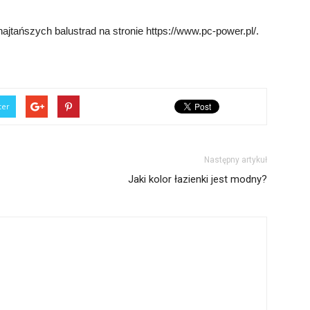
jtańszych balustrad na stronie https://www.pc-power.pl/.
ter
Następny artykuł
Jaki kolor łazienki jest modny?