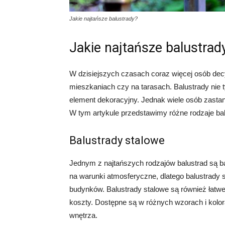
Jakie najtańsze balustrady?
Jakie najtańsze balustrad
W dzisiejszych czasach coraz więcej osób dec
mieszkaniach czy na tarasach. Balustrady nie t
element dekoracyjny. Jednak wiele osób zastana
W tym artykule przedstawimy różne rodzaje ba
Balustrady stalowe
Jednym z najtańszych rodzajów balustrad są ba
na warunki atmosferyczne, dlatego balustrady 
budynków. Balustrady stalowe są również łatwe
koszty. Dostępne są w różnych wzorach i kol
wnętrza.