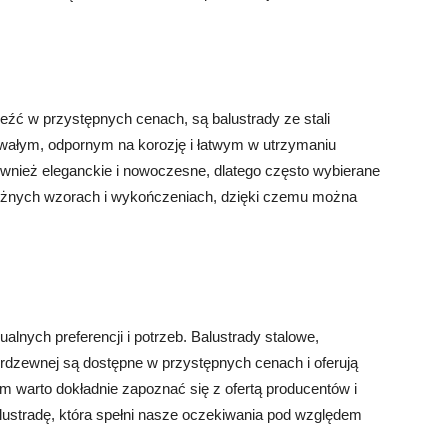
eźć w przystępnych cenach, są balustrady ze stali
trwałym, odpornym na korozję i łatwym w utrzymaniu
również eleganckie i nowoczesne, dlatego często wybierane
óżnych wzorach i wykończeniach, dzięki czemu można
alnych preferencji i potrzeb. Balustrady stalowe,
ierdzewnej są dostępne w przystępnych cenach i oferują
 warto dokładnie zapoznać się z ofertą producentów i
ustradę, która spełni nasze oczekiwania pod względem