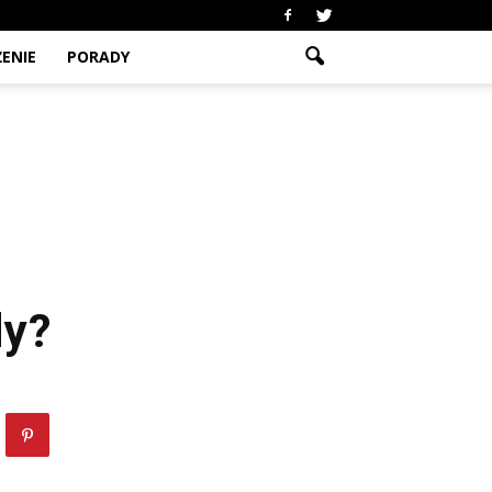
ENIE
PORADY
dy?