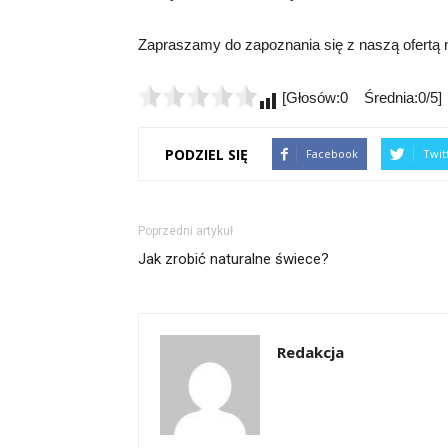
Zapraszamy do zapoznania się z naszą ofertą na
[Głosów:0 Średnia:0/5]
PODZIEL SIĘ
Facebook
Twit
Poprzedni artykuł
Jak zrobić naturalne świece?
Redakcja