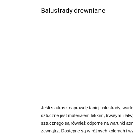
Balustrady drewniane
Jeśli szukasz naprawdę taniej balustrady, wa
sztuczne jest materiałem lekkim, trwałym i ła
sztucznego są również odporne na warunki atm
zewnątrz. Dostępne są w różnych kolorach i 