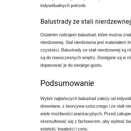
indywidualnych potrzeb.
Balustrady ze stali nierdzewnej
Ostatnim rodzajem balustrad, które można znal
nierdzewnej. Stal nierdzewna jest materiałem 
czystości. Balustrady ze stali nierdzewnej są 
są do nowoczesnych wnętrz. Dostępne są w r
dopasować je do swojego gustu.
Podsumowanie
Wybór najtańszych balustrad zależy od indywidu
drewniane, z tworzywa sztucznego i ze stali n
wiele możliwości aranżacyjnych. Przed zakupem
skonsultować się z fachowcem, aby wybrać bal
estetyki, trwałości i ceny.